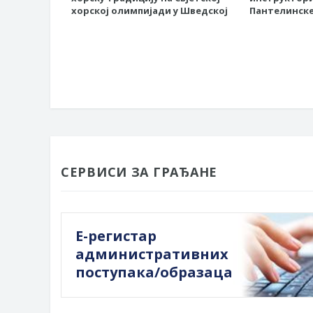
хорској олимпијади у Шведској
Пантелинске
СЕРВИСИ ЗА ГРАЂАНЕ
Е-регистар
административних
поступака/образаца