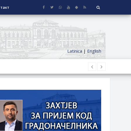
такт
Latinica
|
English
НАГРАДЕ
СЕОСКЕ КУЋЕ СА ОКУЋНИЦОМ НА
НИ БОРАЧКИ ДОДАТАК ЗА