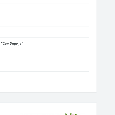
 "Семберија"