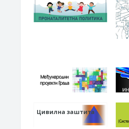
Цивилна заштита