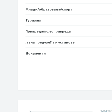
Млади/образовање/спорт
Туризам
Привреда/пољопривреда
Јавна предузећа и установе
Документи