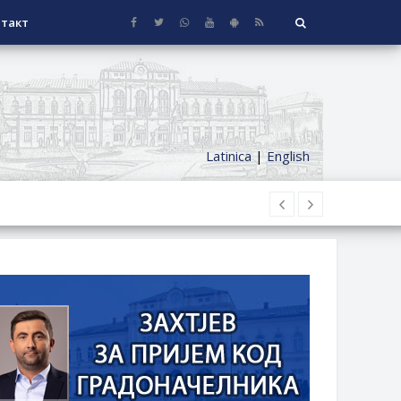
такт
Latinica
|
English
НАГРАДЕ
СЕОСКЕ КУЋЕ СА ОКУЋНИЦОМ НА
НИ БОРАЧКИ ДОДАТАК ЗА