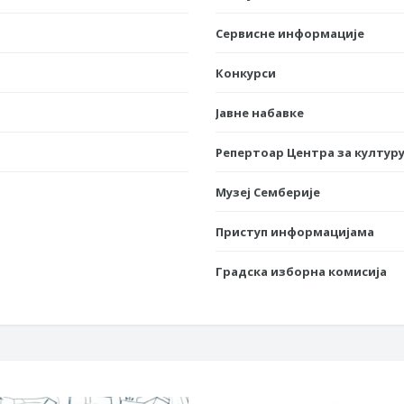
Сервисне информације
Конкурси
Јавне набавке
Репертоар Центра за културу
Музеј Семберије
Приступ информацијама
Градска изборна комисија