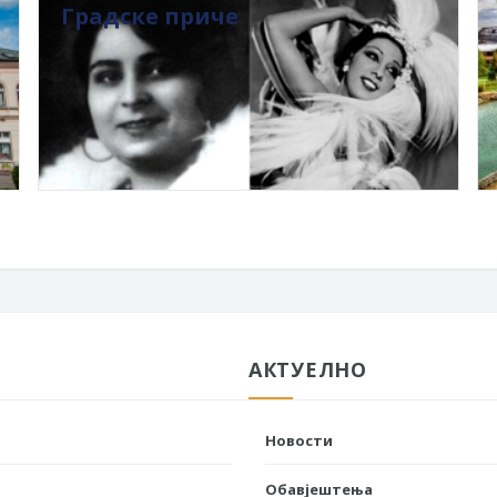
Градске приче
АКТУЕЛНО
Новости
Обавјештења