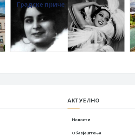
Градске приче
АКТУЕЛНО
Новости
Обавјештења