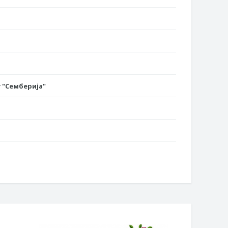
 "Семберија"