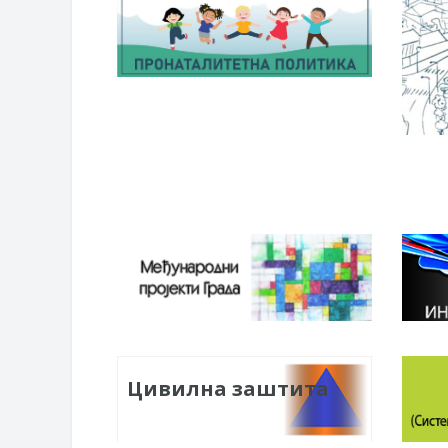
Цивилна заштита