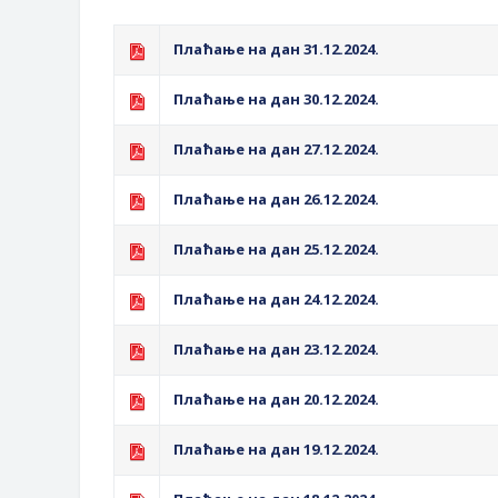
Обавјештење за предузетника - Г
Oд 27. јула пријем захтјева за н
Плаћање на дан 31.12.2024.
Обрасци захтјева за регресирано 
Плаћање на дан 30.12.2024.
Захтјев за издавање ПОНОСНЕ 
Обавјештење за предузетника - В
Плаћање на дан 27.12.2024.
ЈАВНИ ПОЗИВ ЗА ПРИЈАВУ НЕП
Плаћање на дан 26.12.2024.
Плаћање на дан 25.12.2024.
Плаћање на дан 24.12.2024.
Плаћање на дан 23.12.2024.
Плаћање на дан 20.12.2024.
Плаћање на дан 19.12.2024.