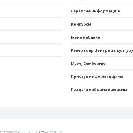
Сервисне информације
Конкурси
Јавне набавке
Репертоар Центра за културу
Музеј Семберије
Приступ информацијама
Градска изборна комисија