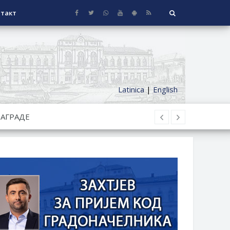
такт
Latinica
|
English
СЕОСКЕ КУЋЕ СА ОКУЋНИЦОМ НА
НИ БОРАЧКИ ДОДАТАК ЗА
ОРИШТЕ ЗАЈЕДНИЦА ЕТАЖНИХ