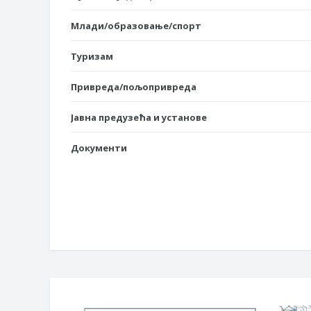
Млади/образовање/спорт
Туризам
Привреда/пољопривреда
Јавна предузећа и установе
Документи