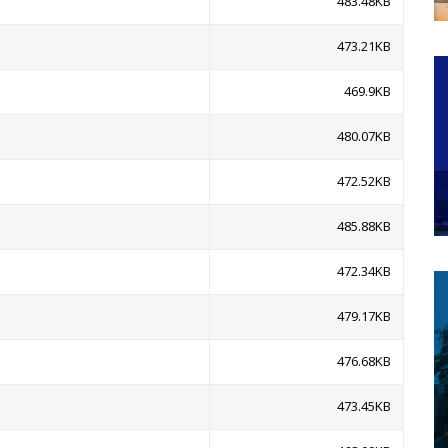
483.48KB
473.21KB
469.9KB
480.07KB
472.52KB
485.88KB
472.34KB
479.17KB
476.68KB
473.45KB