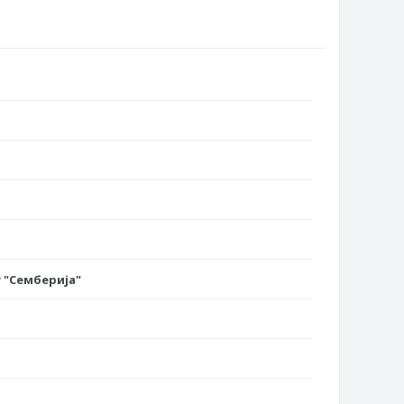
 "Семберија"