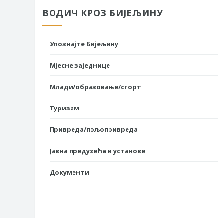
ВОДИЧ КРОЗ БИЈЕЉИНУ
Упознајте Бијељину
Мјесне заједнице
Млади/образовање/спорт
Туризам
Привреда/пољопривреда
Јавна предузећа и установе
Документи