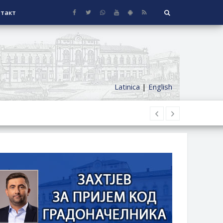
такт
Latinica
|
English
НАГРАДЕ
СЕОСКЕ КУЋЕ СА ОКУЋНИЦОМ НА
НИ БОРАЧКИ ДОДАТАК ЗА