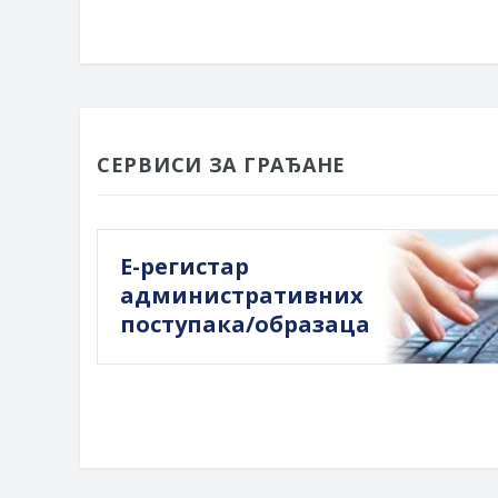
СЕРВИСИ ЗА ГРАЂАНЕ
Е-регистар
административних
поступака/образаца