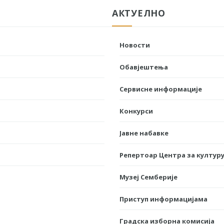
АКТУЕЛНО
Новости
Обавјештења
Сервисне информације
Конкурси
Јавне набавке
Репертоар Центра за културу
Музеј Семберије
Приступ информацијама
Градска изборна комисија