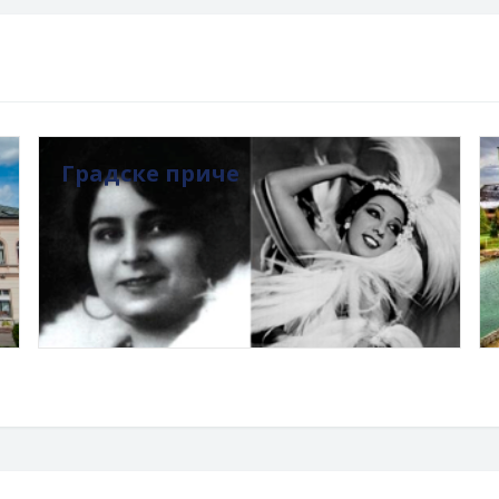
Градске приче