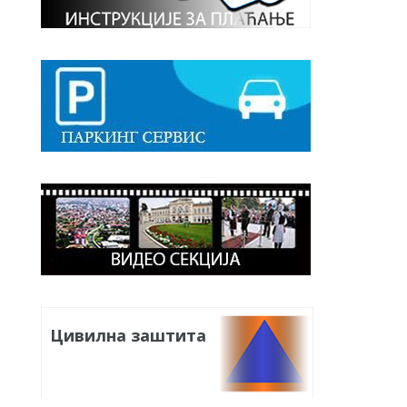
Цивилна заштита