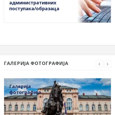
административних
поступака/образаца
ГАЛЕРИЈА ФОТОГРАФИЈА
Галерија
фотографија