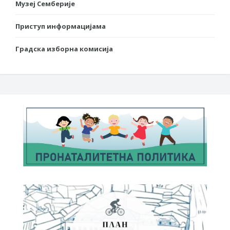
Музеј Семберије
Приступ информацијама
Градска изборна комисија