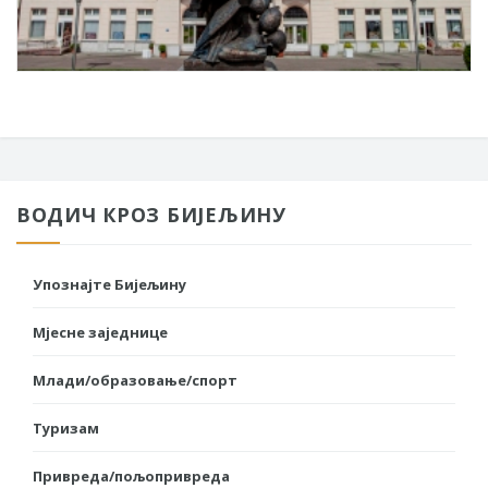
ВОДИЧ КРОЗ БИЈЕЉИНУ
Упознајте Бијељину
Мјесне заједнице
Млади/образовање/спорт
Туризам
Привреда/пољопривреда