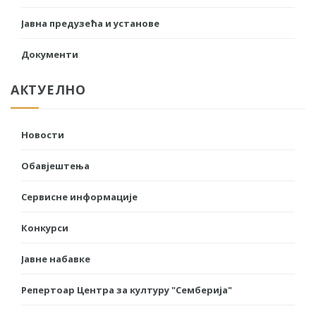
Јавна предузећа и установе
Документи
АКТУЕЛНО
Новости
Обавјештења
Сервисне информације
Конкурси
Јавне набавке
Репертоар Центра за културу "Семберија"