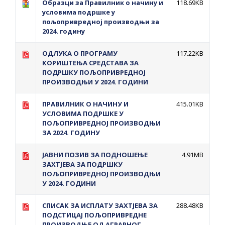
Образци за Правилник о начину и
118.69KB
условима подршке у
пољопривредној производњи за
2024. годину
ОДЛУКА О ПРОГРАМУ
117.22KB
КОРИШТЕЊА СРЕДСТАВА ЗА
ПОДРШКУ ПОЉОПРИВРЕДНОЈ
ПРОИЗВОДЊИ У 2024. ГОДИНИ
ПРАВИЛНИК О НАЧИНУ И
415.01KB
УСЛОВИМА ПОДРШКЕ У
ПОЉОПРИВРЕДНОЈ ПРОИЗВОДЊИ
ЗА 2024. ГОДИНУ
ЈАВНИ ПОЗИВ ЗА ПОДНОШЕЊЕ
4.91MB
ЗАХТЈЕВА ЗА ПОДРШКУ
ПОЉОПРИВРЕДНОЈ ПРОИЗВОДЊИ
У 2024. ГОДИНИ
СПИСАК ЗА ИСПЛАТУ ЗАХТЈЕВА ЗА
288.48KB
ПОДСТИЦАЈ ПОЉОПРИВРЕДНЕ
ПРОИЗВОДЊЕ ОД АГРАРНОГ