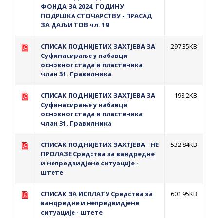
ФОНДА ЗА 2024. ГОДИНУ
ПОДРШКА СТОЧАРСТВУ - ПРАСАД
ЗА ДАЉИ ТОВ чл. 19
СПИСАК ПОДНИЈЕТИХ ЗАХТЈЕВА ЗА
297.35KB
Суфинасирање у набавци
основног стада и пластеника
члан 31. Правилника
СПИСАК ПОДНИЈЕТИХ ЗАХТЈЕВА ЗА
198.2KB
Суфинасирање у набавци
основног стада и пластеника
члан 31. Правилника
СПИСАК ПОДНИЈЕТИХ ЗАХТЈЕВА - НЕ
532.84KB
ПРОЛАЗЕ Средства за вандредне
и непредвидјене ситуације -
штете
СПИСАК ЗА ИСПЛАТУ Средства за
601.95KB
вандредне и непредвидјене
ситуације - штете