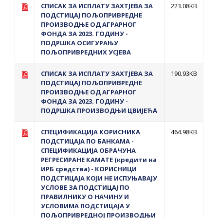
СПИСАК ЗА ИСПЛАТУ ЗАХТЈЕВА ЗА
223.08KB
ПОДСТИЦАЈ ПОЉОПРИВРЕДНЕ
ПРОИЗВОДЊЕ ОД АГРАРНОГ
ФОНДА ЗА 2023. ГОДИНУ -
ПОДРШКА ОСИГУРАЊУ
ПОЉОПРИВРЕДНИХ УСЈЕВА
СПИСАК ЗА ИСПЛАТУ ЗАХТЈЕВА ЗА
190.93KB
ПОДСТИЦАЈ ПОЉОПРИВРЕДНЕ
ПРОИЗВОДЊЕ ОД АГРАРНОГ
ФОНДА ЗА 2023. ГОДИНУ -
ПОДРШКА ПРОИЗВОДЊИ ЦВИЈЕЋА
СПЕЦИФИКАЦИЈА КОРИСНИКА
464.98KB
ПОДСТИЦАЈА ПО БАНКАМА -
СПЕЦИФИКАЦИЈА ОБРАЧУНА
РЕГРЕСИРАНЕ КАМАТЕ (кредити на
ИРБ средства) - КОРИСНИЦИ
ПОДСТИЦАЈА КОЈИ НЕ ИСПУЊАВАЈУ
УСЛОВЕ ЗА ПОДСТИЦАЈ ПО
ПРАВИЛНИКУ О НАЧИНУ И
УСЛОВИМА ПОДСТИЦАЈА У
ПОЉОПРИВРЕДНОЈ ПРОИЗВОДЊИ