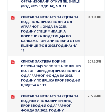
ОРГАНИЗОВАНИ ОТКУП ПШЕНИЦЕ
(РОД 2025.ГОДИНА), ЧЛ. 11
СПИСАК ЗА ИСПЛАТУ ЗАХТЈЕВА ЗА
881.88KB
ПОД. ПОЉ. ПРОИЗВОДЊИ ОД
АГРАРНОГ ФОНДА ЗА 2025.
ГОДИНУ СПЕЦИФИКАЦИЈА
КОРИСНИКА ПОДСТИЦАЈА ПО
БАНКАМА - ОРГАНИЗОВАНИ ОТКУП
ПШЕНИЦЕ (РОД 2025.ГОДИНА) ЧЛ.
11
СПИСАК ЗАХТЈЕВА КОЈИ НЕ
201.26KB
ИСПУЊАВАЈУ УСЛОВЕ ЗА ПОДРШКУ
ПОЉОПРИВРЕДНОЈ ПРОИЗВОДЊИ
ОД АГРАРНОГ ФОНДА ЗА 2025.
ГОДИНУ ПОДРШКА ПРОИЗВОДЊИ
ЦВИЈЕЋА чл.13.
СПИСАК ЗА ИСПЛAТУ ЗАХТЈЕВА ЗА
205.99KB
ПОДРШКУ ПОЉОПРИВРЕДНОЈ
ПРОИЗВОДЊИ ОД АГРАРНОГ
ФОНДА ЗА 2025. ГОДИНУ