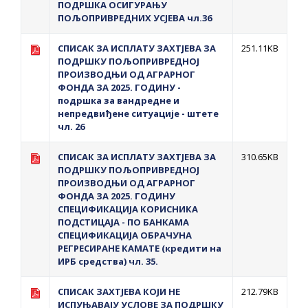
ПОДРШКА ОСИГУРАЊУ
ПОЉОПРИВРЕДНИХ УСЈЕВА чл.36
СПИСАК ЗА ИСПЛAТУ ЗАХТЈЕВА ЗА
251.11KB
ПОДРШКУ ПОЉОПРИВРЕДНОЈ
ПРОИЗВОДЊИ ОД АГРАРНОГ
ФОНДА ЗА 2025. ГОДИНУ -
подршка за вандредне и
непредвиђене ситуације - штете
чл. 26
СПИСАК ЗА ИСПЛAТУ ЗАХТЈЕВА ЗА
310.65KB
ПОДРШКУ ПОЉОПРИВРЕДНОЈ
ПРОИЗВОДЊИ ОД АГРАРНОГ
ФОНДА ЗА 2025. ГОДИНУ
СПЕЦИФИКАЦИЈА КОРИСНИКА
ПОДСТИЦАЈА - ПО БАНКАМА
СПЕЦИФИКАЦИЈА ОБРАЧУНА
РЕГРЕСИРАНЕ КАМАТЕ (кредити на
ИРБ средства) чл. 35.
СПИСАК ЗАХТЈЕВА КОЈИ НЕ
212.79KB
ИСПУЊАВАЈУ УСЛОВЕ ЗА ПОДРШКУ