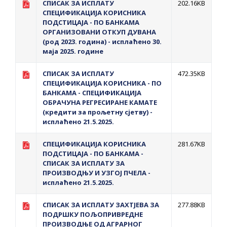
СПИСАК ЗА ИСПЛАТУ
202.16KB
СПЕЦИФИКАЦИЈА КОРИСНИКА
ПОДСТИЦАЈА - ПО БАНКАМА
OРГАНИЗОВАНИ ОТКУП ДУВАНА
(род 2023. година) - исплаћено 30.
маја 2025. године
СПИСАК ЗА ИСПЛАТУ
472.35KB
СПЕЦИФИКАЦИЈА КОРИСНИКА - ПО
БАНКАМА - СПЕЦИФИКАЦИЈА
ОБРАЧУНА РЕГРЕСИРАНЕ КАМАТЕ
(кредити за прољетну сјетву) -
исплаћено 21.5.2025.
СПЕЦИФИКАЦИЈА КОРИСНИКА
281.67KB
ПОДСТИЦАЈА - ПО БАНКАМА -
СПИСАК ЗА ИСПЛАТУ ЗА
ПРОИЗВОДЊУ И УЗГОЈ ПЧЕЛА -
исплаћено 21.5.2025.
СПИСАК ЗА ИСПЛАТУ ЗАХТЈЕВА ЗА
277.88KB
ПОДРШКУ ПОЉОПРИВРЕДНЕ
ПРОИЗВОДЊЕ ОД АГРАРНОГ