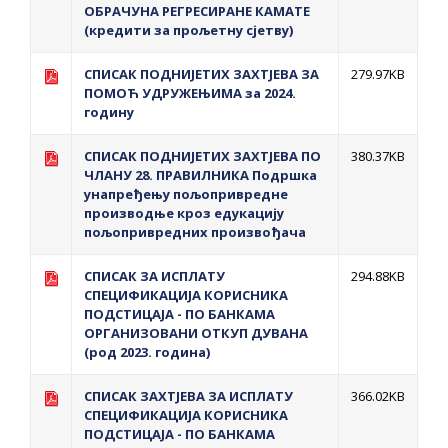
ОБРАЧУНА РЕГРЕСИРАНЕ КАМАТЕ
(кредити за прољетну сјетву)
СПИСАК ПОДНИЈЕТИХ ЗАХТЈЕВА ЗА
279.97KB
ПОМОЋ УДРУЖЕЊИМА за 2024.
годину
СПИСАК ПОДНИЈЕТИХ ЗАХТЈЕВА ПО
380.37KB
ЧЛАНУ 28. ПРАВИЛНИКА Подршка
унапређењу пољопривредне
производње кроз едукацију
пољопривредних произвођача
СПИСАК ЗА ИСПЛАТУ
294.88KB
СПЕЦИФИКАЦИЈА КОРИСНИКА
ПОДСТИЦАЈА - ПО БАНКАМА
OРГАНИЗОВАНИ ОТКУП ДУВАНА
(род 2023. година)
СПИСАК ЗАХТЈЕВА ЗА ИСПЛАТУ
366.02KB
СПЕЦИФИКАЦИЈА КОРИСНИКА
ПОДСТИЦАЈА - ПО БАНКАМА