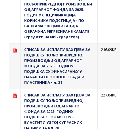
ПОЉОПРИВРЕДНОЈ ПРОИЗВОДЊИ
ОД АГРАРНОГ ФОНДА ЗА 2025.
ГОДИНУ СПЕЦИФИКАЦИЈА
КОРИСНИКА ПОДСТИЦАЈА - ПО
БАНКАМА СПЕЦИФИКАЦИЈА
ОБРАЧУНА РЕГРЕСИРАНЕ КАМАТЕ
(кредити на ИРБ средства)
СПИСАК ЗА ИСПЛAТУ ЗАХТЈЕВА ЗА
216.09KB
ПОДРШКУ ПОЉОПРИВРЕДНОЈ
ПРОИЗВОДЊИ ОД АГРАРНОГ
ФОНДА ЗА 2025. ГОДИНУ
ПОДРШКА СУФИНАСИРАЊУ У
НАБАВЦИ ОСНОВНОГ СТАДА И
ПЛАСТЕНИКА чл. 31
СПИСАК ЗА ИСПЛAТУ ЗАХТЈЕВА ЗА
227.04KB
ПОДРШКУ ПОЉОПРИВРЕДНОЈ
ПРОИЗВОДЊИ ОД АГРАРНОГ
ФОНДА ЗА 2025. ГОДИНУ
ПОДРШКА СТОЧАРСТВУ -
ВЛАСТИТИ УЗГОЈ СУПРАСНИХ
НАЗИМИЦА чл. 20