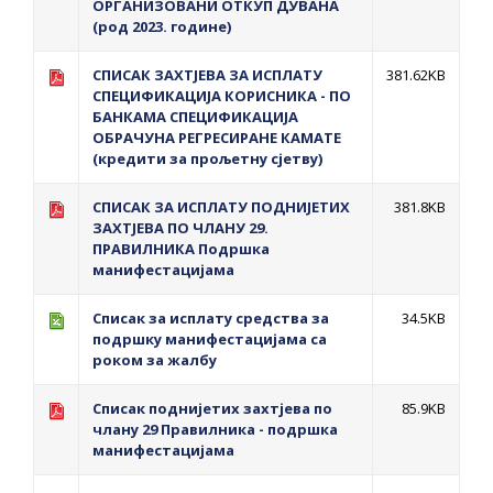
OРГАНИЗОВАНИ ОТКУП ДУВАНА
(род 2023. године)
СПИСАК ЗАХТЈЕВА ЗА ИСПЛАТУ
381.62KB
СПЕЦИФИКАЦИЈА КОРИСНИКА - ПО
БАНКАМА СПЕЦИФИКАЦИЈА
ОБРАЧУНА РЕГРЕСИРАНЕ КАМАТЕ
(кредити за прољетну сјетву)
СПИСАК ЗА ИСПЛАТУ ПОДНИЈЕТИХ
381.8KB
ЗАХТЈЕВА ПО ЧЛАНУ 29.
ПРАВИЛНИКА Подршка
манифестацијама
Списак за исплату средства за
34.5KB
подршку манифестацијама са
роком за жалбу
Списак поднијетих захтјева по
85.9KB
члану 29 Правилника - подршка
манифестацијама