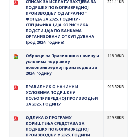
СПИСАК ЗА ИСПЛАТУ ЗАХТЈЕВА ЗА
221.11KB
ПОДРШКУ ПОЉОПРИВРЕДНОЈ
ПРОИЗВОДЊИ ОД АГРАРНОГ
ФОНДА ЗА 2025. ГОДИНУ -
СПЕЦИФИКАЦИЈА КОРИСНИКА
ПОДСТИЦАЈА ПО БАНКАМА
OРГАНИЗОВАНИ ОТКУП ДУВАНА
(род 2024. године)
Обрасци за Правилник о начину и
118.96KB
условима подршке у
пољопривредној производњи за
2024. годину
ПРАВИЛНИК О НАЧИНУ И
913.32KB
УСЛОВИМА ПОДРШКЕ У
ПОЉОПРИВРЕДНОЈ ПРОИЗВОДЊИ
ЗА 2025. ГОДИНУ
ОДЛУКА О ПРОГРАМУ
529.38KB
КОРИШТЕЊА СРЕДСТАВА ЗА
ПОДРШКУ ПОЉОПРИВРЕДНОЈ
ПРОИЗВОДЊИ У 2025. ГОДИНИ