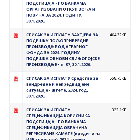
ПОДСТИЦАЈА - ПО БАНКАМА
ОРГАНИЗОВАНИ ОТКУП ВОЋА И
ПОВРЋА ЗА 2024. ГОДИНУ,
30.1.2026.
СПИСАК ЗА ИСПЛАТУ ЗАХТЈЕВА ЗА
404.32KB
ПОДРШКУ ПОЉОПРИВРЕДНЕ
ПРОИЗВОДЊЕ ОД АГРАРНОГ
ФОНДА ЗА 2024. ГОДИНУ
ПОДРШКА ОБНОВИ СВИЊОГОЈСКЕ
ПРОИЗВОДЊЕ чл. 37, 30.1.2026.
СПИСАК ЗА ИСПЛАТУ Средства за
558.75KB
вандредне и непредвидјене
ситуације - штете, 2024. год,
30.1.2026.
СПИСАК ЗА ИСПЛАТУ
322.1KB
СПЕЦИФИКАЦИЈА КОРИСНИКА
ПОДСТИЦАЈА - ПО БАНКАМА
СПЕЦИФИКАЦИЈА ОБРАЧУНА
РЕГРЕСИРАНЕ КАМАТЕ (кредити на
ИРБ средства), 2024 година,