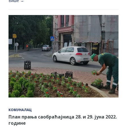
Више →
КОМУНАЛАЦ
План прања саобраћајница 28. и 29. јуна 2022.
године