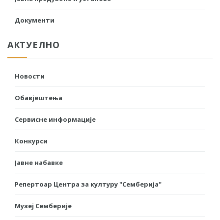
Документи
АКТУЕЛНО
Новости
Обавјештења
Сервисне информације
Конкурси
Јавне набавке
Репертоар Центра за културу "Семберија"
Музеј Семберије