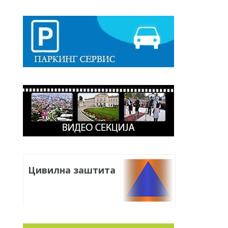
Цивилна заштита