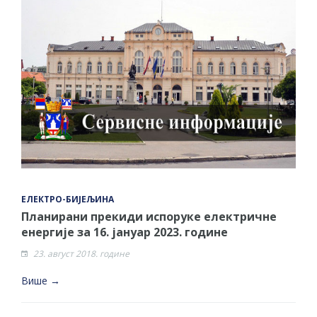
ЕЛЕКТРО-БИЈЕЉИНА
Планирани прекиди испоруке електричне
енергије за 16. јануар 2023. године
23. август 2018. године
Више →