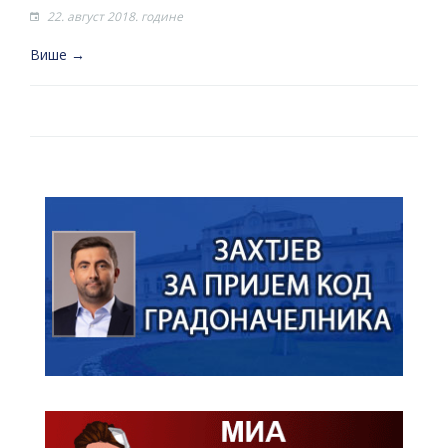
22. август 2018. године
Више →
Strana 1 od 1