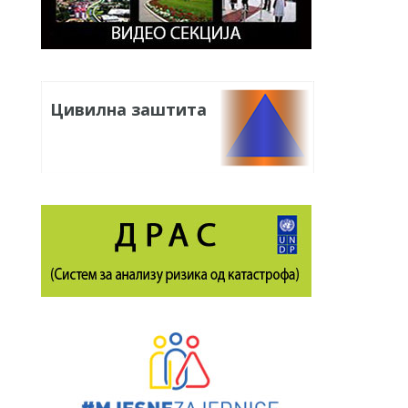
Цивилна заштита