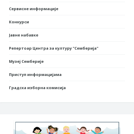
Сервисне информације
Конкурси
Јавне набавке
Репертоар Центра за културу "Семберија"
Музеј Семберије
Приступ информацијама
Градска изборна комисија