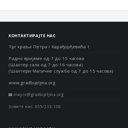
КОНТАКТИРАЈТЕ НАС
Трг краља Петра I Карађорђевића 1
Радно вријеме од 7 до 15 часова
(Шалтер сала од 7 до 16 часова)
(Шалтери Матичне службе од 7 до 15 часова)
www.gradbijeljina.org
mayor@gradbijeljina.org
Зовите нас: 055/233-100