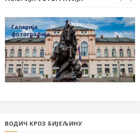
Галерија
фотографија
ВОДИЧ КРОЗ БИЈЕЉИНУ