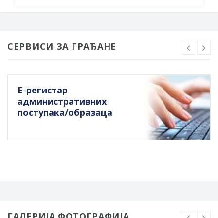
СЕРВИСИ ЗА ГРАЂАНЕ
Е-регистар
административних
поступака/образаца
ГАЛЕРИЈА ФОТОГРАФИЈА