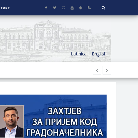
такт
Latinica
|
English
НАГРАДЕ
СЕОСКЕ КУЋЕ СА ОКУЋНИЦОМ НА
НИ БОРАЧКИ ДОДАТАК ЗА