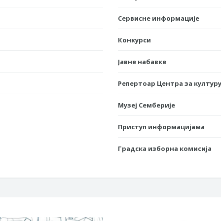
Сервисне информације
Конкурси
Јавне набавке
Репертоар Центра за културу
Музеј Семберије
Приступ информацијама
Градска изборна комисија