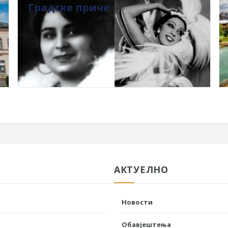
Градске приче
АКТУЕЛНО
Новости
Обавјештења