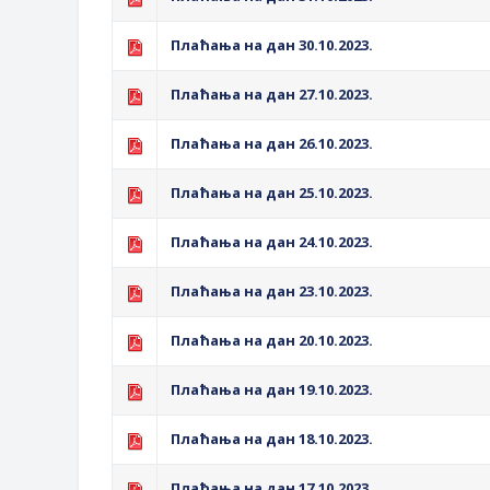
Обрасци захтјева за регресирано 
Захтјев за издавање ПОНОСНЕ 
Плаћања на дан 30.10.2023.
Обавјештење о забрани саобраћаја
Плаћања на дан 27.10.2023.
Обавјештење за предузетника - В
Плаћања на дан 26.10.2023.
Плаћања на дан 25.10.2023.
Плаћања на дан 24.10.2023.
Плаћања на дан 23.10.2023.
Плаћања на дан 20.10.2023.
Плаћања на дан 19.10.2023.
Плаћања на дан 18.10.2023.
Плаћања на дан 17.10.2023.