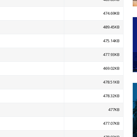
474.69KB
489.45KB
475.14KB
477.93KB
469.02KB
478.51KB
478.32KB
477KB
477.07KB
478.93KB