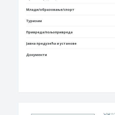
Млади/образовање/спорт
Туризам
Привреда/пољопривреда
Јавна предузећа и установе
Документи