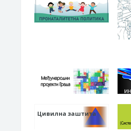
Цивилна заштита