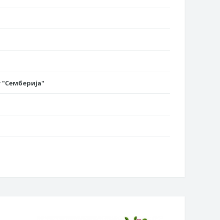
 "Семберија"