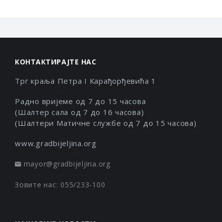
КОНТАКТИРАЈТЕ НАС
Трг краља Петра I Карађорђевића 1
Радно вријеме од 7 до 15 часова
(Шалтер сала од 7 до 16 часова)
(Шалтери Матичне службе од 7 до 15 часова)
www.gradbijeljina.org
mayor@gradbijeljina.org
Зовите нас: 055/233-100