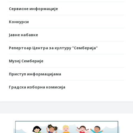
Сервисне информације
Конкурси
Јавне набавке
Репертоар Центра за културу "Семберија"
Музеј Семберије
Приступ информацијама
Градска изборна комисија