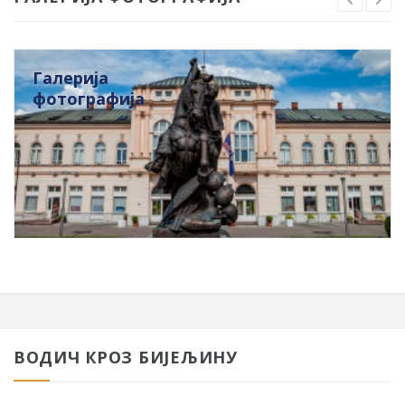
Галерија
фотографија
ВОДИЧ КРОЗ БИЈЕЉИНУ