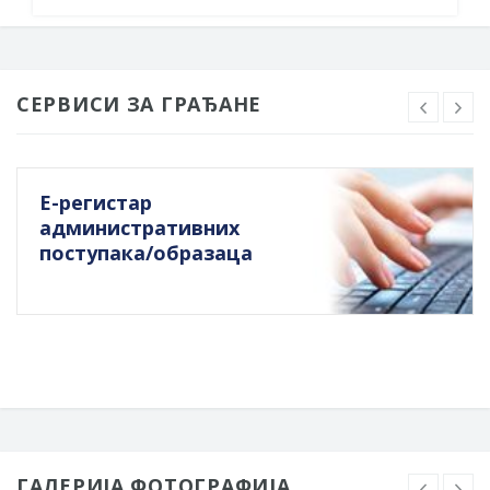
СЕРВИСИ ЗА ГРАЂАНЕ
Е-регистар
административних
поступака/образаца
ГАЛЕРИЈА ФОТОГРАФИЈА