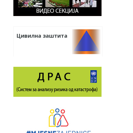
Цивилна заштита