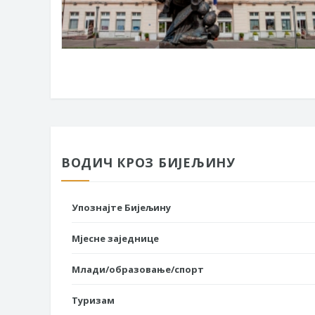
ВОДИЧ КРОЗ БИЈЕЉИНУ
Упознајте Бијељину
Мјесне заједнице
Млади/образовање/спорт
Туризам