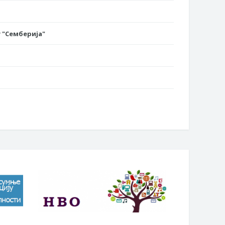
 "Семберија"