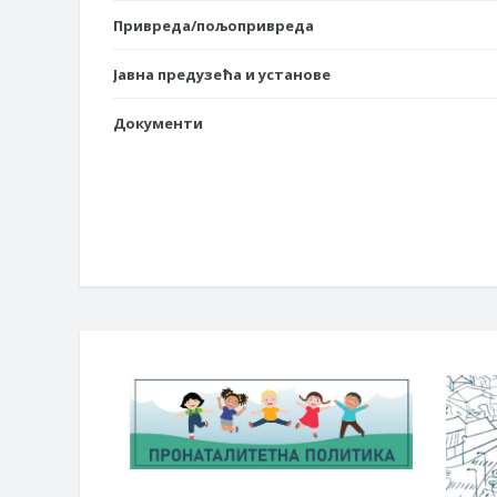
Привреда/пољопривреда
Јавна предузећа и установе
Документи