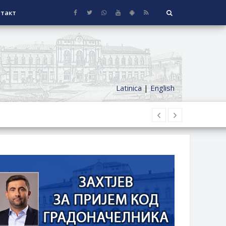
такт
Latinica
|
English
НАГРАДЕ
СЕОСКЕ КУЋЕ СА ОКУЋНИЦОМ НА
НИ БОРАЧКИ ДОДАТАК ЗА