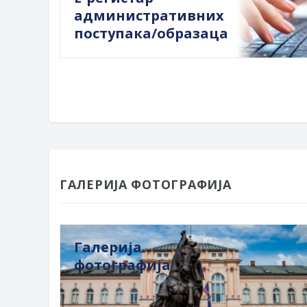
административних
поступака/образаца
ГАЛЕРИЈА ФОТОГРАФИЈА
Галерија
фотографија