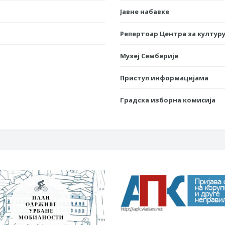
Јавне набавке
Репертоар Центра за културу
Музеј Семберије
Приступ информацијама
Градска изборна комисија