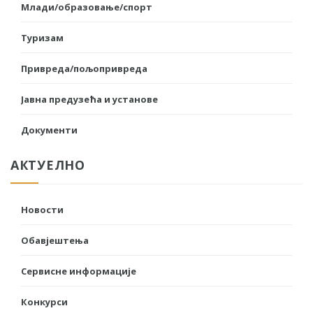
Млади/образовање/спорт
Туризам
Привреда/пољопривреда
Јавна предузећа и установе
Документи
АКТУЕЛНО
Новости
Обавјештења
Сервисне информације
Конкурси