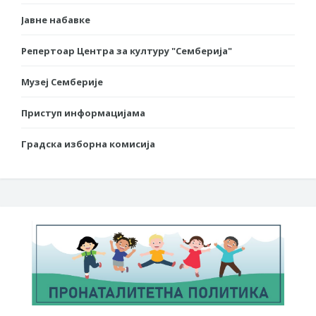
Јавне набавке
Репертоар Центра за културу "Семберија"
Музеј Семберије
Приступ информацијама
Градска изборна комисија