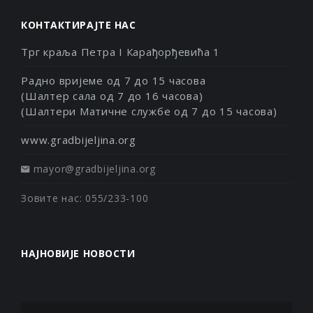
КОНТАКТИРАЈТЕ НАС
Трг краља Петра I Карађорђевића 1
Радно вријеме од 7 до 15 часова
(Шалтер сала од 7 до 16 часова)
(Шалтери Матичне службе од 7 до 15 часова)
www.gradbijeljina.org
mayor@gradbijeljina.org
Зовите нас: 055/233-100
НАЈНОВИЈЕ НОВОСТИ