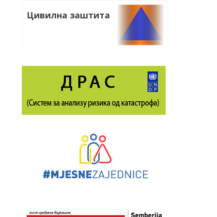
Цивилна заштита