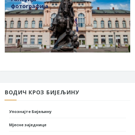
фотографија
ВОДИЧ КРОЗ БИЈЕЉИНУ
Упознајте Бијељину
Мјесне заједнице