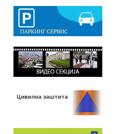
Цивилна заштита