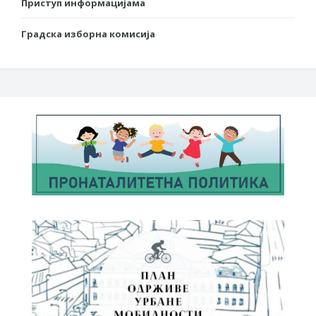
Приступ информацијама
Градска изборна комисија