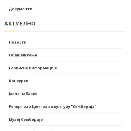
Документи
АКТУЕЛНО
Новости
Обавјештења
Сервисне информације
Конкурси
Јавне набавке
Репертоар Центра за културу "Семберија"
Музеј Семберије