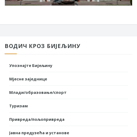
ВОДИЧ КРОЗ БИЈЕЉИНУ
Упознајте Бијељину
Мјесне заједнице
Млади/образовање/спорт
Туризам
Привреда/пољопривреда
Јавна предузећа и установе