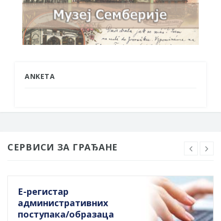
ANKETA
СЕРВИСИ ЗА ГРАЂАНЕ
Е-регистар
административних
поступака/образаца