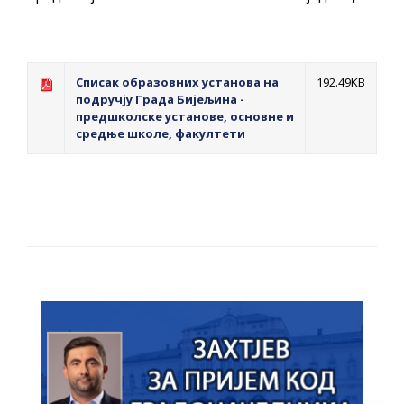
Списак образовних установа на
192.49KB
подручју Града Бијељина -
предшколске установе, основне и
средње школе, факултети