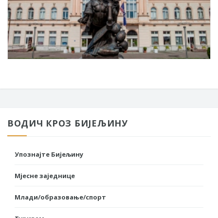
ВОДИЧ КРОЗ БИЈЕЉИНУ
Упознајте Бијељину
Мјесне заједнице
Млади/образовање/спорт