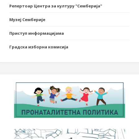
Репертоар Центра за културу "Семберија"
Музеј Семберије
Приступ информацијама
Градска изборна комисија