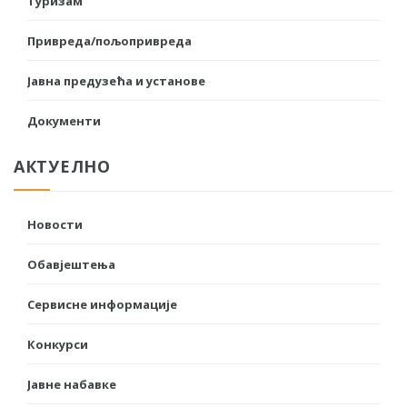
Туризам
Привреда/пољопривреда
Јавна предузећа и установе
Документи
АКТУЕЛНО
Новости
Обавјештења
Сервисне информације
Конкурси
Јавне набавке