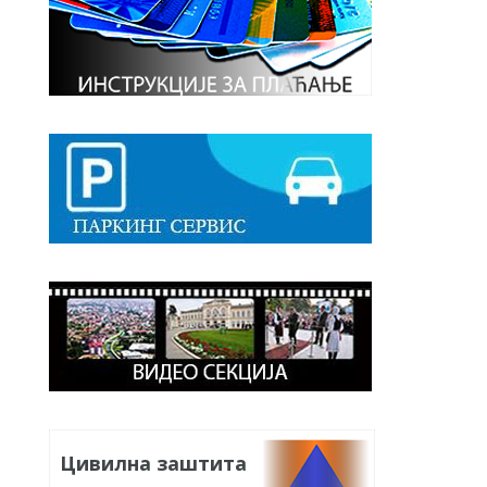
Цивилна заштита