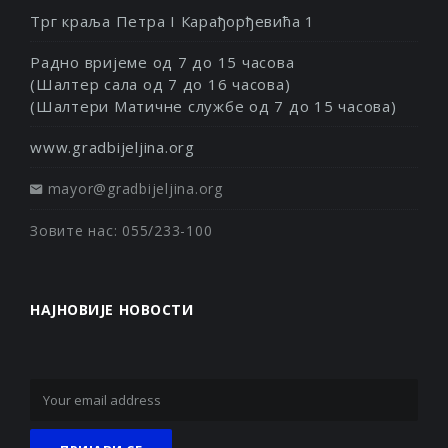
Трг краља Петра I Карађорђевића 1
Радно вријеме од 7 до 15 часова
(Шалтер сала од 7 до 16 часова)
(Шалтери Матичне службе од 7 до 15 часова)
www.gradbijeljina.org
mayor@gradbijeljina.org
Зовите нас: 055/233-100
НАЈНОВИЈЕ НОВОСТИ