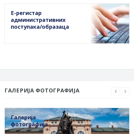
Е-регистар
административних
поступака/образаца
ГАЛЕРИЈА ФОТОГРАФИЈА
Галерија
фотографија