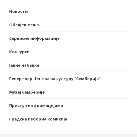
Новости
Обавјештења
Сервисне информације
Конкурси
Јавне набавке
Репертоар Центра за културу "Семберија"
Музеј Семберије
Приступ информацијама
Градска изборна комисија