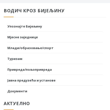
ВОДИЧ КРОЗ БИЈЕЉИНУ
Упознајте Бијељину
Мјесне заједнице
Млади/образовање/спорт
Туризам
Привреда/пољопривреда
Јавна предузећа и установе
Документи
АКТУЕЛНО