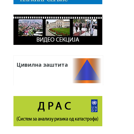
Цивилна заштита