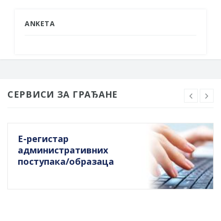
ANKETA
СЕРВИСИ ЗА ГРАЂАНЕ
Е-регистар
административних
поступака/образаца