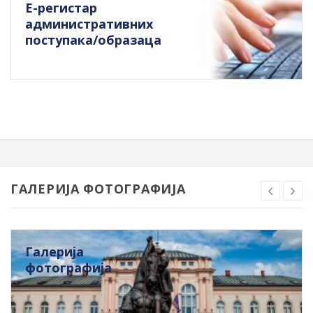
Е-регистар
административних
поступака/образаца
ГАЛЕРИЈА ФОТОГРАФИЈА
Галерија
фотографија