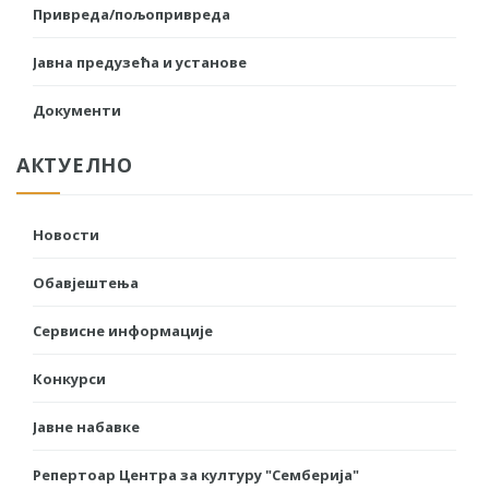
Привреда/пољопривреда
Јавна предузећа и установе
Документи
АКТУЕЛНО
Новости
Обавјештења
Сервисне информације
Конкурси
Јавне набавке
Репертоар Центра за културу "Семберија"