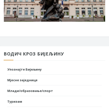
ВОДИЧ КРОЗ БИЈЕЉИНУ
Упознајте Бијељину
Мјесне заједнице
Млади/образовање/спорт
Туризам