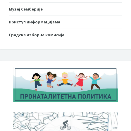
Музеј Семберије
Приступ информацијама
Градска изборна комисија