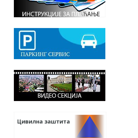
Цивилна заштита