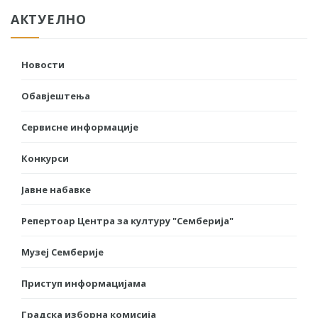
АКТУЕЛНО
Новости
Обавјештења
Сервисне информације
Конкурси
Јавне набавке
Репертоар Центра за културу "Семберија"
Музеј Семберије
Приступ информацијама
Градска изборна комисија