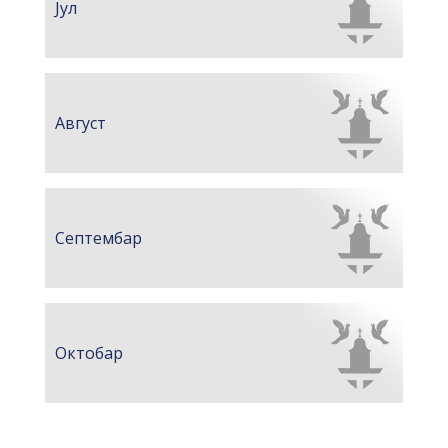
Јул
Август
Септембар
Октобар