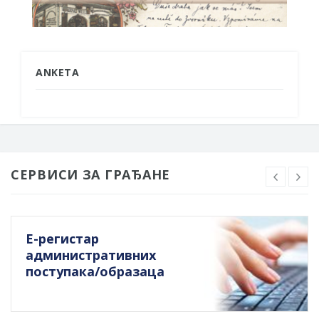
ANKETA
СЕРВИСИ ЗА ГРАЂАНЕ
Е-регистар
административних
поступака/образаца