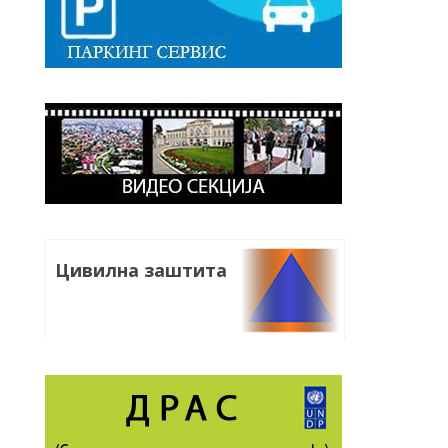
Цивилна заштита