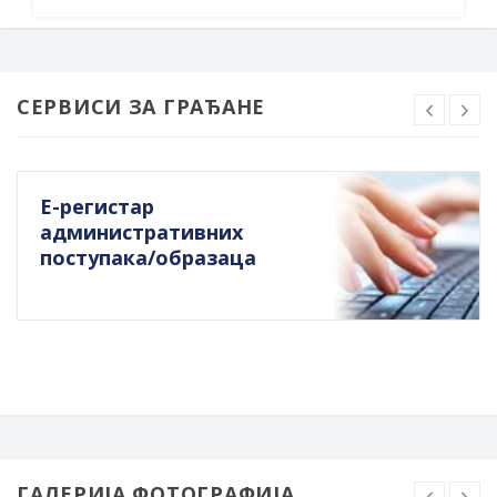
СЕРВИСИ ЗА ГРАЂАНЕ
Е-регистар
административних
поступака/образаца
ГАЛЕРИЈА ФОТОГРАФИЈА