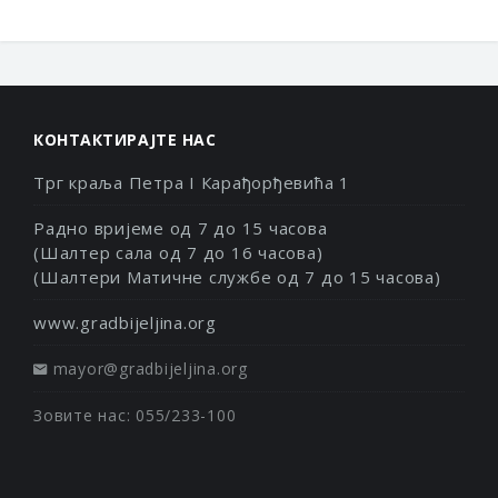
КОНТАКТИРАЈТЕ НАС
Трг краља Петра I Карађорђевића 1
Радно вријеме од 7 до 15 часова
(Шалтер сала од 7 до 16 часова)
(Шалтери Матичне службе од 7 до 15 часова)
www.gradbijeljina.org
mayor@gradbijeljina.org
Зовите нас: 055/233-100