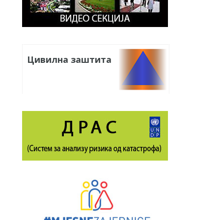
Цивилна заштита