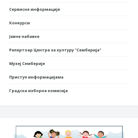
Сервисне информације
Конкурси
Јавне набавке
Репертоар Центра за културу "Семберија"
Музеј Семберије
Приступ информацијама
Градска изборна комисија