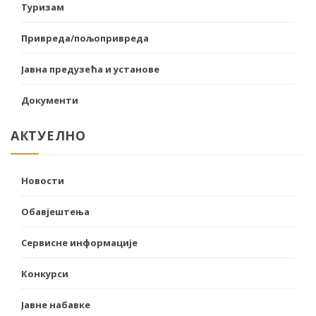
Туризам
Привреда/пољопривреда
Јавна предузећа и установе
Документи
АКТУЕЛНО
Новости
Обавјештења
Сервисне информације
Конкурси
Јавне набавке