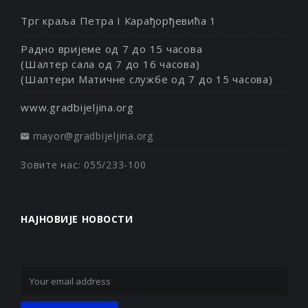
Трг краља Петра I Карађорђевића 1
Радно вријеме од 7 до 15 часова
(Шалтер сала од 7 до 16 часова)
(Шалтери Матичне службе од 7 до 15 часова)
www.gradbijeljina.org
mayor@gradbijeljina.org
Зовите нас: 055/233-100
НАЈНОВИЈЕ НОВОСТИ