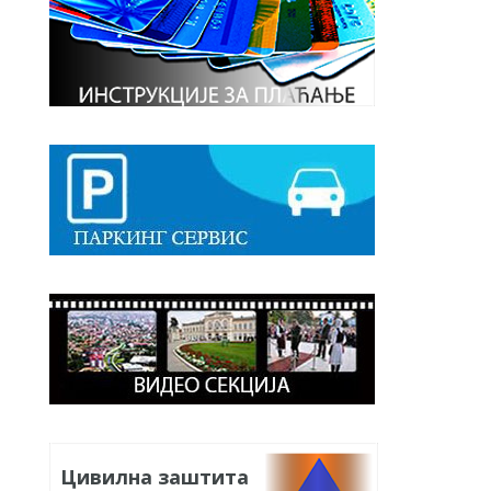
Цивилна заштита