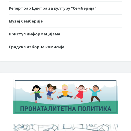
Репертоар Центра за културу "Семберија"
Музеј Семберије
Приступ информацијама
Градска изборна комисија