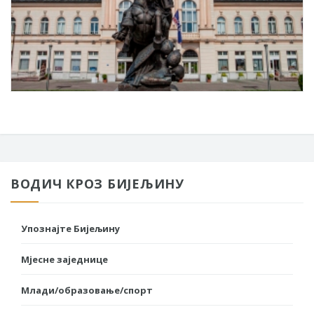
ВОДИЧ КРОЗ БИЈЕЉИНУ
Упознајте Бијељину
Мјесне заједнице
Млади/образовање/спорт