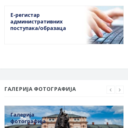
Е-регистар
административних
поступака/образаца
ГАЛЕРИЈА ФОТОГРАФИЈА
Галерија
фотографија