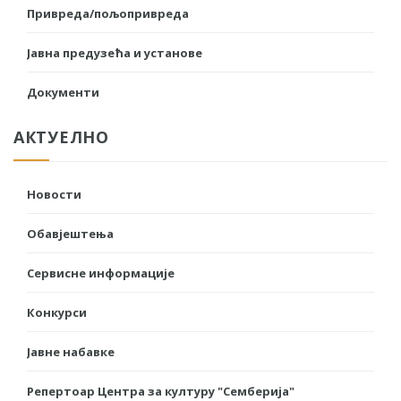
Привреда/пољопривреда
Јавна предузећа и установе
Документи
АКТУЕЛНО
Новости
Обавјештења
Сервисне информације
Конкурси
Јавне набавке
Репертоар Центра за културу "Семберија"