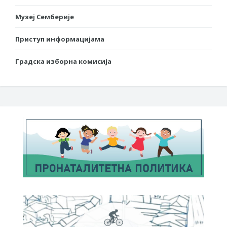
Музеј Семберије
Приступ информацијама
Градска изборна комисија