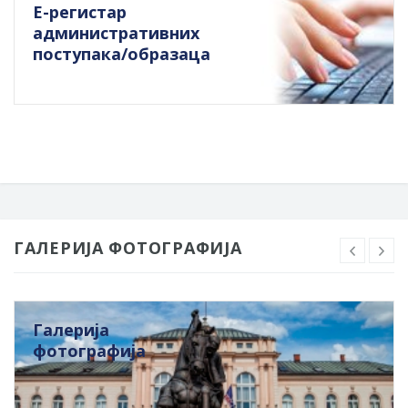
Е-регистар
административних
поступака/образаца
ГАЛЕРИЈА ФОТОГРАФИЈА
Галерија
фотографија