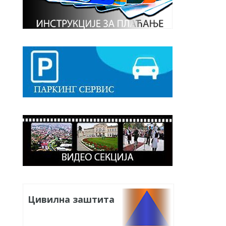
Цивилна заштита