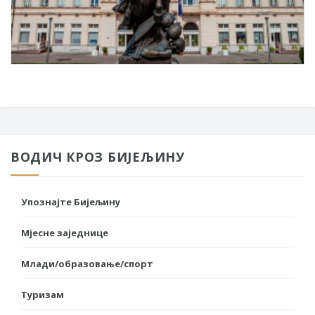
ВОДИЧ КРОЗ БИЈЕЉИНУ
Упознајте Бијељину
Мјесне заједнице
Млади/образовање/спорт
Туризам