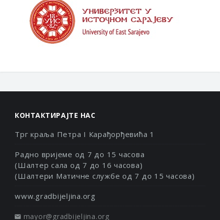
КОНТАКТИРАЈТЕ НАС
Трг краља Петра I Карађорђевића 1
Радно вријеме од 7 до 15 часова
(Шалтер сала од 7 до 16 часова)
(Шалтери Матичне службе од 7 до 15 часова)
www.gradbijeljina.org
mayor@gradbijeljina.org