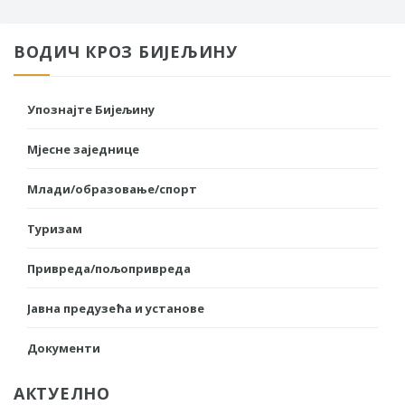
ВОДИЧ КРОЗ БИЈЕЉИНУ
Упознајте Бијељину
Мјесне заједнице
Млади/образовање/спорт
Туризам
Привреда/пољопривреда
Јавна предузећа и установе
Документи
АКТУЕЛНО