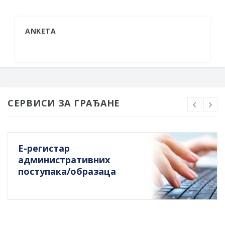
ANKETA
СЕРВИСИ ЗА ГРАЂАНЕ
Е-регистар
административних
поступака/образаца