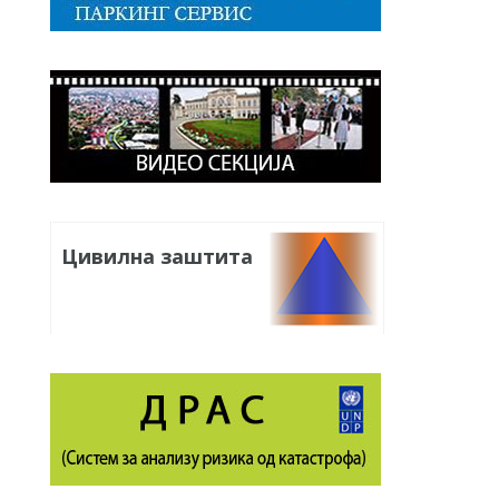
Цивилна заштита