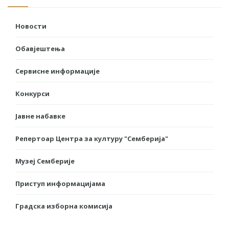
Новости
Обавјештења
Сервисне информације
Конкурси
Јавне набавке
Репертоар Центра за културу "Семберија"
Музеј Семберије
Приступ информацијама
Градска изборна комисија