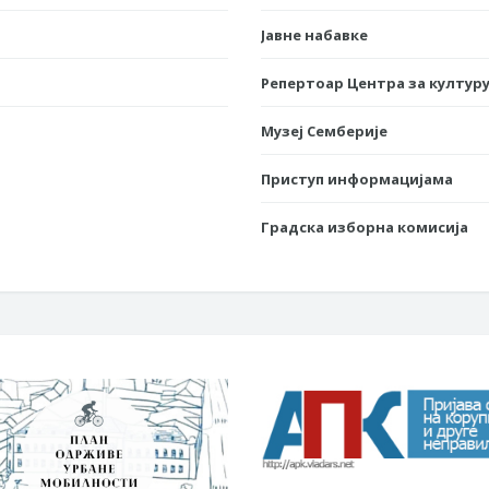
Јавне набавке
Репертоар Центра за културу
Музеј Семберије
Приступ информацијама
Градска изборна комисија