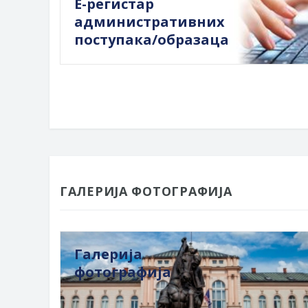
Е-регистар
административних
поступака/образаца
ГАЛЕРИЈА ФОТОГРАФИЈА
Галерија
фотографија