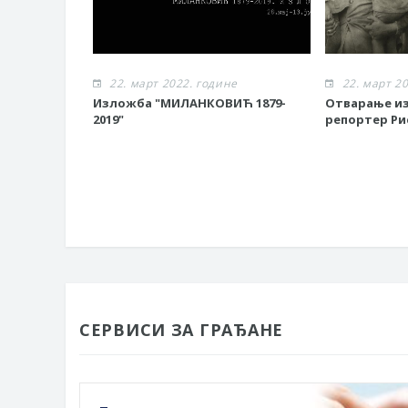
22. март 2022. године
22. март 2
Изложба "МИЛАНКОВИЋ 1879-
Отварање из
2019"
репортер Ри
СЕРВИСИ ЗА ГРАЂАНЕ