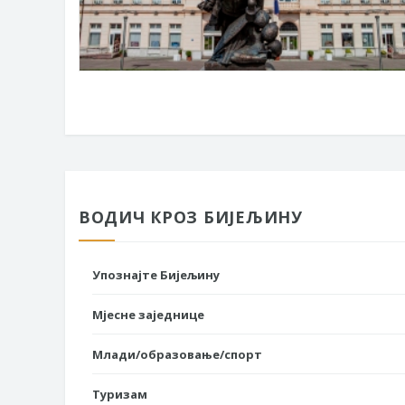
ВОДИЧ КРОЗ БИЈЕЉИНУ
Упознајте Бијељину
Мјесне заједнице
Млади/образовање/спорт
Туризам