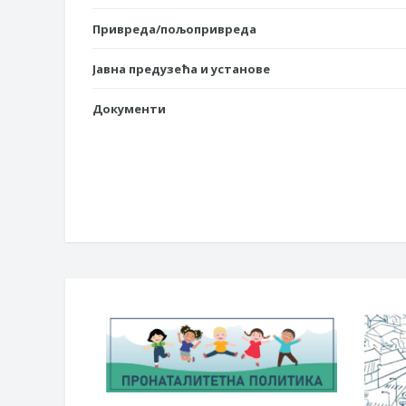
Привреда/пољопривреда
Јавна предузећа и установе
Документи