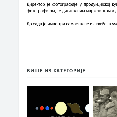
Директор је фотографије у продукцијској кућ
фотографијом, те дигиталним маркетингом и 
До сада је имао три самосталне изложбе, а уч
ВИШЕ ИЗ КАТЕГОРИЈЕ