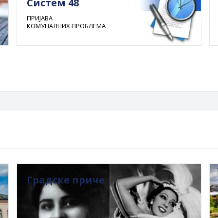
Систем 48
ПРИЈАВА
КОМУНАЛНИХ ПРОБЛЕМА
Градске приче