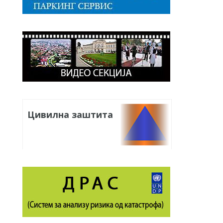
Цивилна заштита