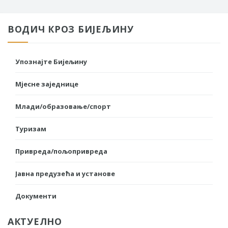
ВОДИЧ КРОЗ БИЈЕЉИНУ
Упознајте Бијељину
Мјесне заједнице
Млади/образовање/спорт
Туризам
Привреда/пољопривреда
Јавна предузећа и установе
Документи
АКТУЕЛНО