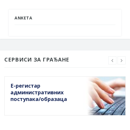
ANKETA
СЕРВИСИ ЗА ГРАЂАНЕ
Е-регистар
административних
поступака/образаца