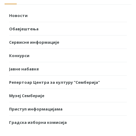
Новости
Обавјештења
Сервисне информације
Конкурси
Јавне набавке
Репертоар Центра за културу "Семберија"
Музеј Семберије
Приступ информацијама
Градска изборна комисија