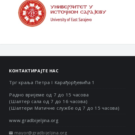
КОНТАКТИРАЈТЕ НАС
Трг краља Петра I Карађорђевића 1
Радно вријеме од 7 до 15 часова
(Шалтер сала од 7 до 16 часова)
(Шалтери Матичне службе од 7 до 15 часова)
www.gradbijeljina.org
mayor@gradbijeljina.org