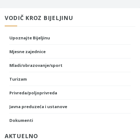
VODIČ KROZ BIJELJINU
Upoznajte Bijeljinu
Mjesne zajednice
Mladi/obrazovanje/sport
Turizam
Privreda/poljoprivreda
Javna preduzeća i ustanove
Dokumenti
AKTUELNO