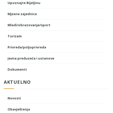
Upoznajte Bijeljinu
Mjesne zajednice
Mladi/obrazovanje/sport
Turizam
Privreda/poljoprivreda
Javna preduzeća i ustanove
Dokumenti
AKTUELNO
Novosti
Obavještenja