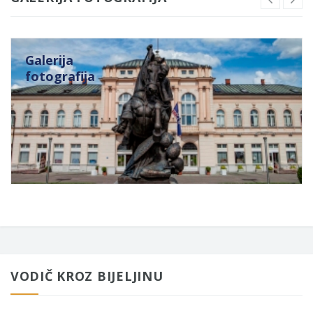
Galerija
fotografija
VODIČ KROZ BIJELJINU