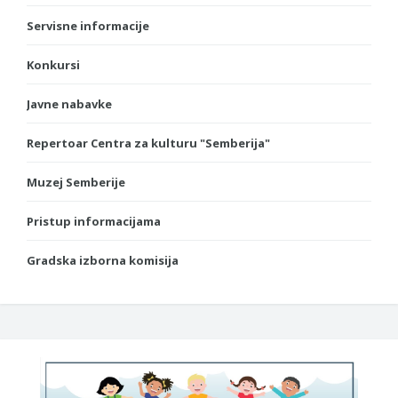
Servisne informacije
Konkursi
Javne nabavke
Repertoar Centra za kulturu "Semberija"
Muzej Semberije
Pristup informacijama
Gradska izborna komisija