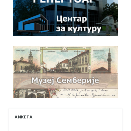
ANKETA