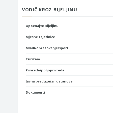
VODIČ KROZ BIJELJINU
Upoznajte Bijeljinu
Mjesne zajednice
Mladi/obrazovanje/sport
Turizam
Privreda/poljoprivreda
Javna preduzeća i ustanove
Dokumenti