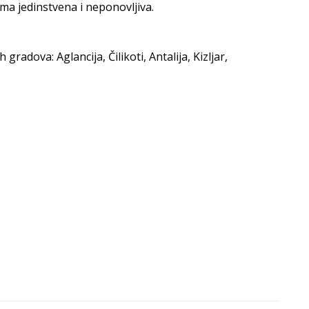
sma jedinstvena i neponovljiva.
radova: Aglancija, Čilikoti, Antalija, Kizljar,