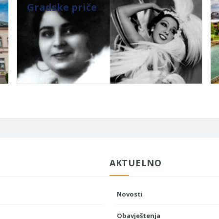
Gradske priče
AKTUELNO
Novosti
Obavještenja