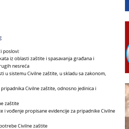
RTICE
 i 7. avgusta
 Ujić
g
i poslovi:
ata iz oblasti zaštite i spasavanja građana i
drugih nesreća
ti u sistemu Civilne zaštite, u skladu sa zakonom,
pripadnika Civilne zaštite, odnosno jedinica i
e zaštite
te i vođenje propisane evidencije za pripadnike Civilne
otrebe Civilne zaštite