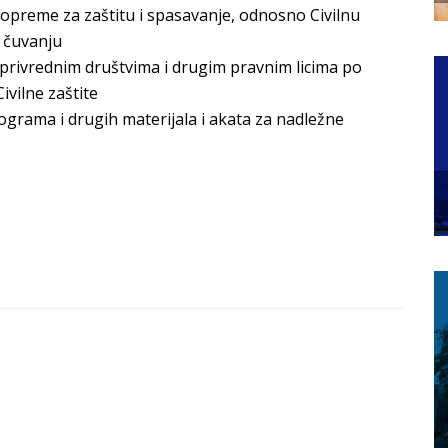
 opreme za zaštitu i spasavanje, odnosno Civilnu
i čuvanju
privrednim društvima i drugim pravnim licima po
ivilne zaštite
programa i drugih materijala i akata za nadležne