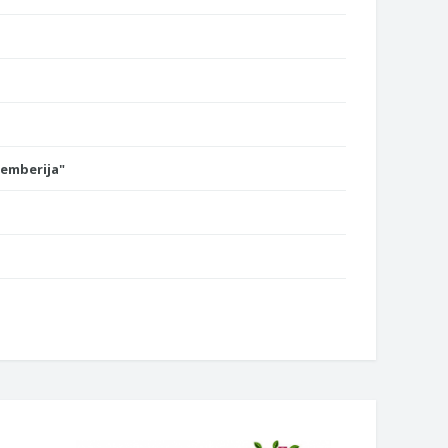
Semberija"