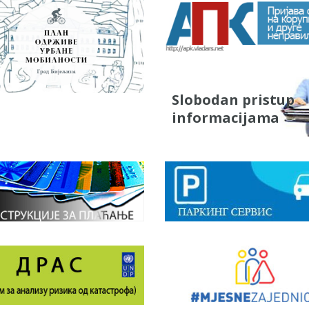
Slobodan pristup
informacijama