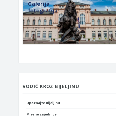
Galerija
fotografija
VODIČ KROZ BIJELJINU
Upoznajte Bijeljinu
Mjesne zajednice