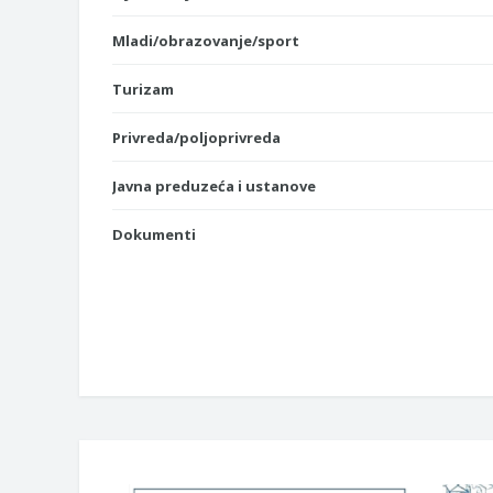
Mladi/obrazovanje/sport
Turizam
Privreda/poljoprivreda
Javna preduzeća i ustanove
Dokumenti