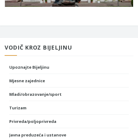
VODIČ KROZ BIJELJINU
Upoznajte Bijeljinu
Mjesne zajednice
Mladi/obrazovanje/sport
Turizam
Privreda/poljoprivreda
Javna preduzeća i ustanove