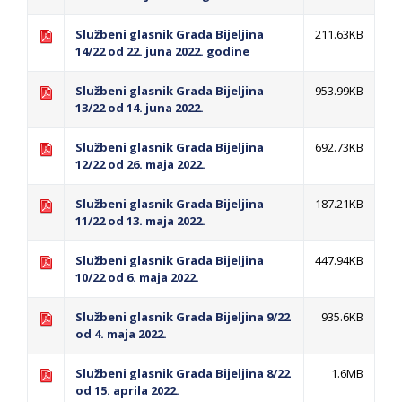
Službeni glasnik Grada Bijeljina
211.63KB
14/22 od 22. juna 2022. godine
Službeni glasnik Grada Bijeljina
953.99KB
13/22 od 14. juna 2022.
Službeni glasnik Grada Bijeljina
692.73KB
12/22 od 26. maja 2022.
Službeni glasnik Grada Bijeljina
187.21KB
11/22 od 13. maja 2022.
Službeni glasnik Grada Bijeljina
447.94KB
10/22 od 6. maja 2022.
Službeni glasnik Grada Bijeljina 9/22
935.6KB
od 4. maja 2022.
Službeni glasnik Grada Bijeljina 8/22
1.6MB
od 15. aprila 2022.