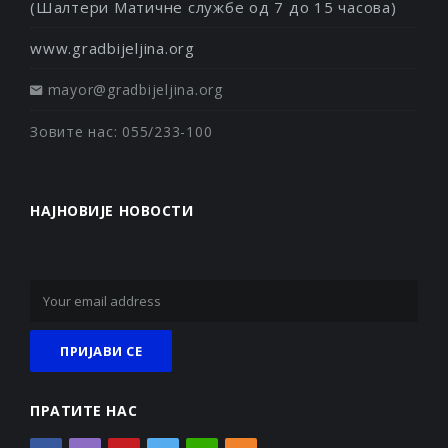
(Шалтери Матичне службе од 7 до 15 часова)
www.gradbijeljina.org
mayor@gradbijeljina.org
Зовите нас: 055/233-100
НАЈНОВИЈЕ НОВОСТИ
ПРАТИТЕ НАС