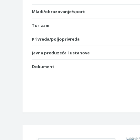
Mladi/obrazovanje/sport
Turizam
Privreda/poljoprivreda
Javna preduzeća i ustanove
Dokumenti