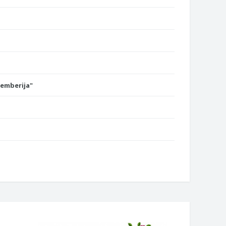
Semberija"