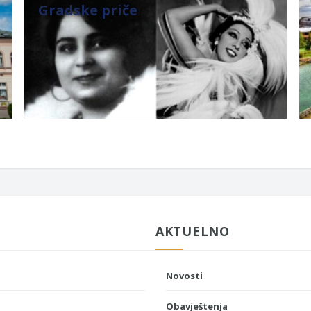
Gradske priče
AKTUELNO
Novosti
Obavještenja