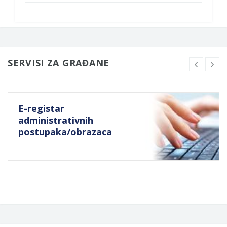
SERVISI ZA GRAĐANE
E-registar
administrativnih
postupaka/obrazaca