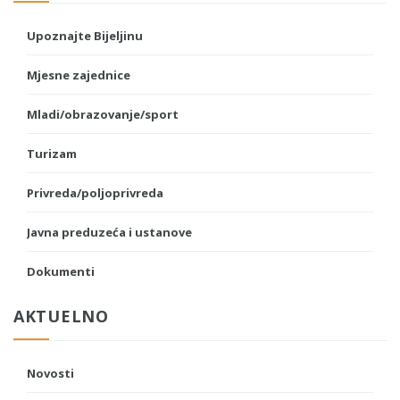
Upoznajte Bijeljinu
Mjesne zajednice
Mladi/obrazovanje/sport
Turizam
Privreda/poljoprivreda
Javna preduzeća i ustanove
Dokumenti
AKTUELNO
Novosti