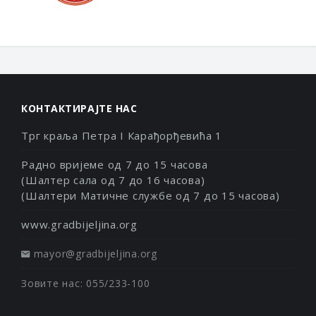
КОНТАКТИРАЈТЕ НАС
Трг краља Петра I Карађорђевића 1
Радно вријеме од 7 до 15 часова
(Шалтер сала од 7 до 16 часова)
(Шалтери Матичне службе од 7 до 15 часова)
www.gradbijeljina.org
mayor@gradbijeljina.org
Зовите нас: 055/233-100