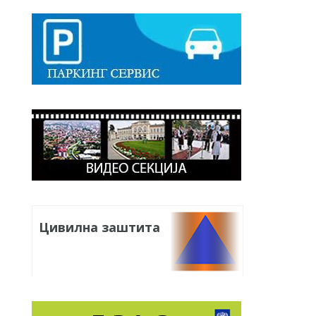
Цивилна заштита