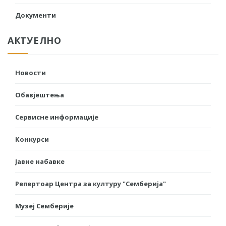
Документи
АКТУЕЛНО
Новости
Обавјештења
Сервисне информације
Конкурси
Јавне набавке
Репертоар Центра за културу "Семберија"
Музеј Семберије