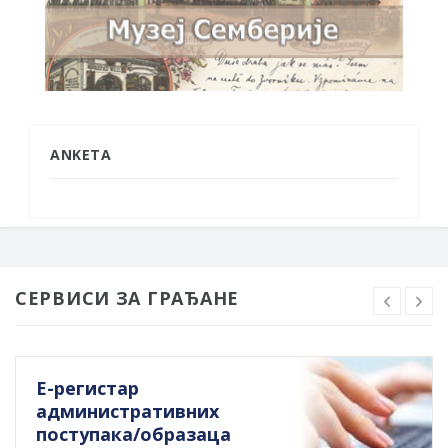
ANKETA
СЕРВИСИ ЗА ГРАЂАНЕ
Е-регистар
административних
поступака/образаца