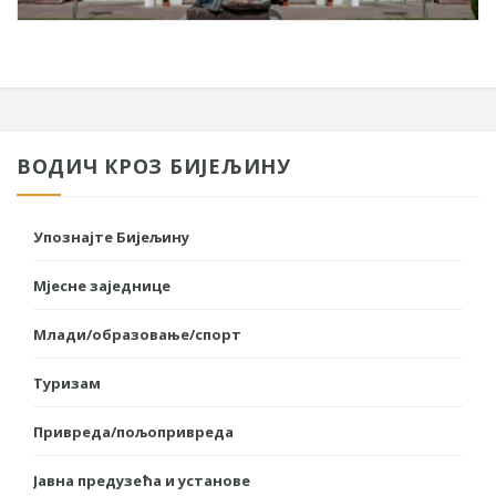
ВОДИЧ КРОЗ БИЈЕЉИНУ
Упознајте Бијељину
Мјесне заједнице
Млади/образовање/спорт
Туризам
Привреда/пољопривреда
Јавна предузећа и установе