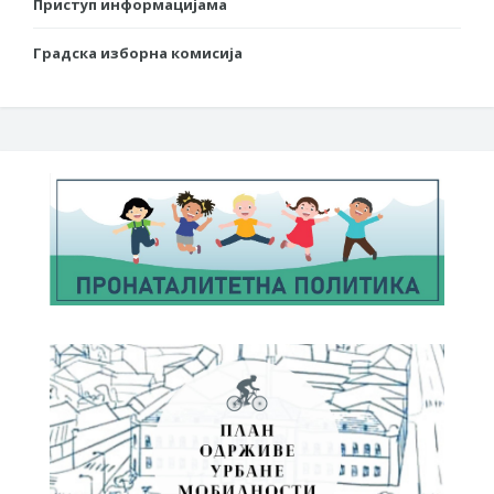
Приступ информацијама
Градска изборна комисија