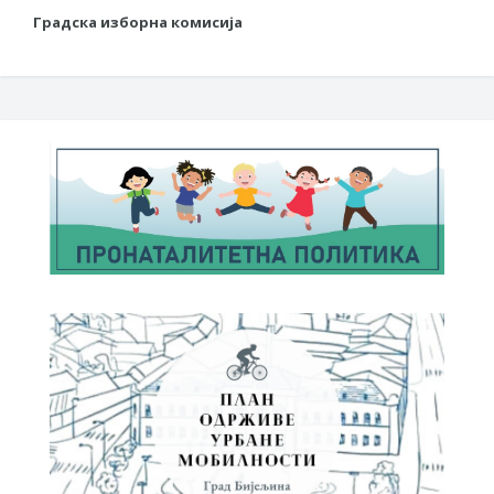
Градска изборна комисија