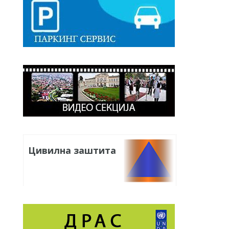
Цивилна заштита