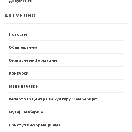
Документи
АКТУЕЛНО
Новости
Обавјештења
Сервисне информације
Конкурси
Јавне набавке
Репертоар Центра за културу "Семберија"
Музеј Семберије
Приступ информацијама