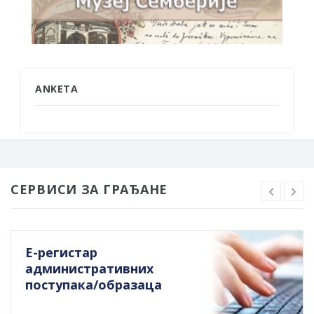
ANKETA
СЕРВИСИ ЗА ГРАЂАНЕ
Е-регистар
административних
поступака/образаца