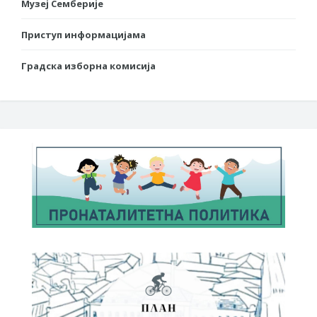
Музеј Семберије
Приступ информацијама
Градска изборна комисија