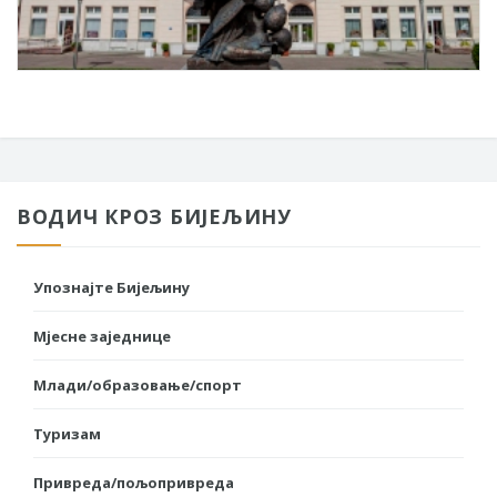
ВОДИЧ КРОЗ БИЈЕЉИНУ
Упознајте Бијељину
Мјесне заједнице
Млади/образовање/спорт
Туризам
Привреда/пољопривреда