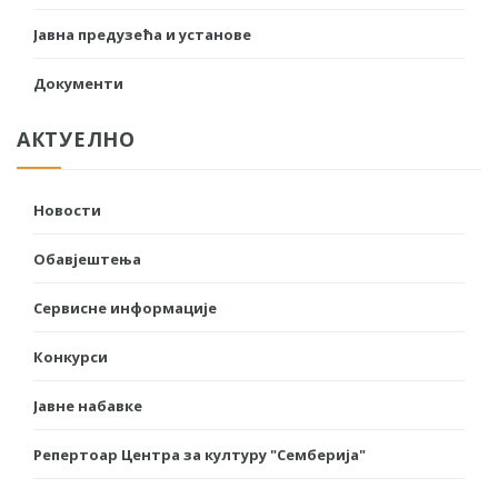
Јавна предузећа и установе
Документи
АКТУЕЛНО
Новости
Обавјештења
Сервисне информације
Конкурси
Јавне набавке
Репертоар Центра за културу "Семберија"