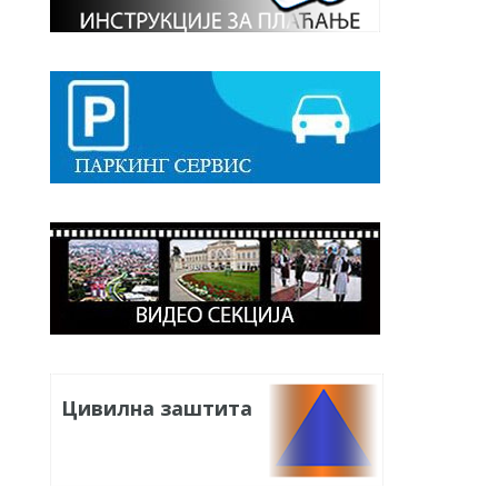
Цивилна заштита