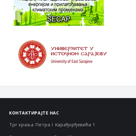
КОНТАКТИРАЈТЕ НАС
Трг краља Петра I Карађорђевића 1