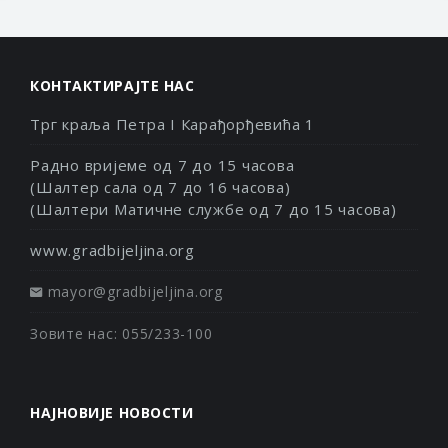
КОНТАКТИРАЈТЕ НАС
Трг краља Петра I Карађорђевића 1
Радно вријеме од 7 до 15 часова
(Шалтер сала од 7 до 16 часова)
(Шалтери Матичне службе од 7 до 15 часова)
www.gradbijeljina.org
mayor@gradbijeljina.org
Зовите нас: 055/233-100
НАЈНОВИЈЕ НОВОСТИ