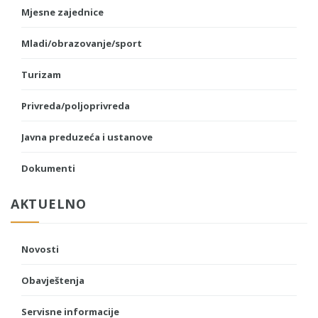
Mjesne zajednice
Mladi/obrazovanje/sport
Turizam
Privreda/poljoprivreda
Javna preduzeća i ustanove
Dokumenti
AKTUELNO
Novosti
Obavještenja
Servisne informacije