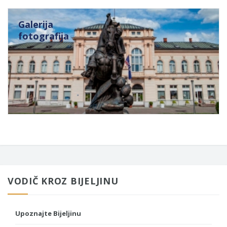
Galerija
fotografija
VODIČ KROZ BIJELJINU
Upoznajte Bijeljinu