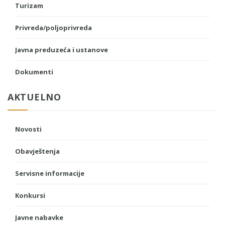
Turizam
Privreda/poljoprivreda
Javna preduzeća i ustanove
Dokumenti
AKTUELNO
Novosti
Obavještenja
Servisne informacije
Konkursi
Javne nabavke