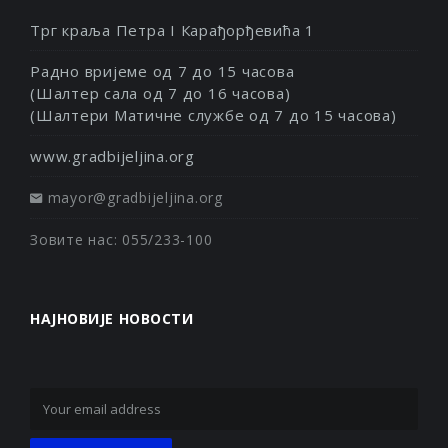
Трг краља Петра I Карађорђевића 1
Радно вријеме од 7 до 15 часова
(Шалтер сала од 7 до 16 часова)
(Шалтери Матичне службе од 7 до 15 часова)
www.gradbijeljina.org
mayor@gradbijeljina.org
Зовите нас: 055/233-100
НАЈНОВИЈЕ НОВОСТИ