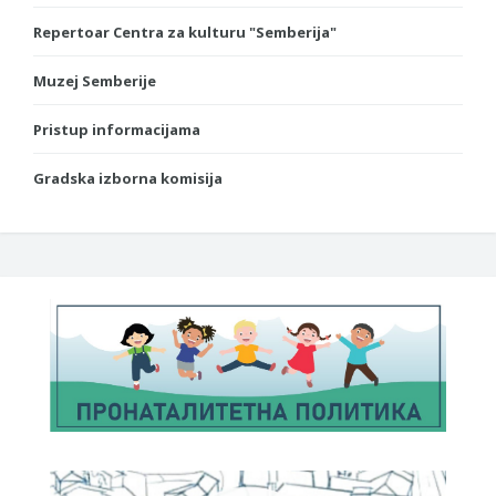
Repertoar Centra za kulturu "Semberija"
Muzej Semberije
Pristup informacijama
Gradska izborna komisija