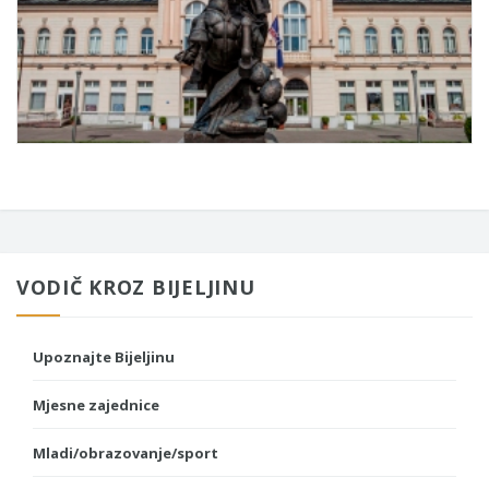
VODIČ KROZ BIJELJINU
Upoznajte Bijeljinu
Mjesne zajednice
Mladi/obrazovanje/sport