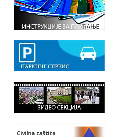
Civilna zaštita