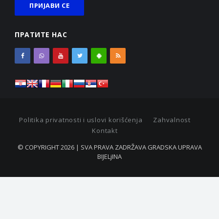
ПРАТИТЕ НАС
Politika privatnosti i uslovi korišćenja
Zahvalnost
Kontakt
© COPYRIGHT 2026 | SVA PRAVA ZADRŽAVA GRADSKA UPRAVA
BIJELjINA