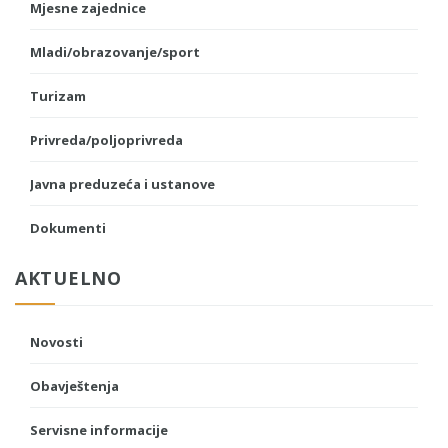
Mjesne zajednice
Mladi/obrazovanje/sport
Turizam
Privreda/poljoprivreda
Javna preduzeća i ustanove
Dokumenti
AKTUELNO
Novosti
Obavještenja
Servisne informacije