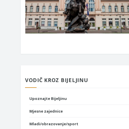
VODIČ KROZ BIJELJINU
Upoznajte Bijeljinu
Mjesne zajednice
Mladi/obrazovanje/sport