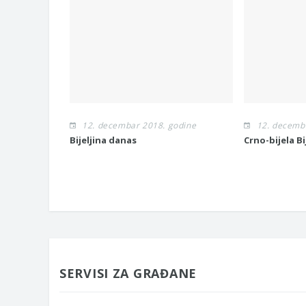
12. decembar 2018. godine
12. decemb
Bijeljina danas
Crno-bijela Bi
SERVISI ZA GRAĐANE