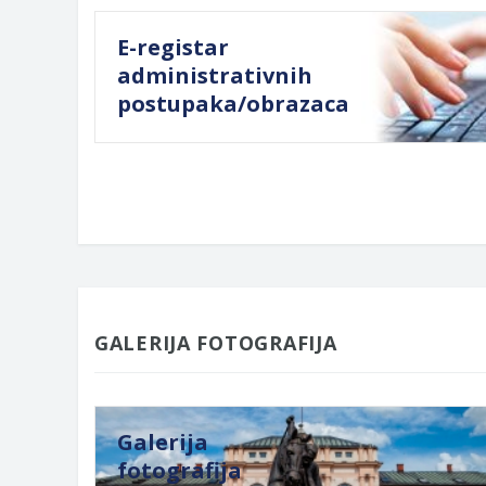
E-registar
administrativnih
postupaka/obrazaca
GALERIJA FOTOGRAFIJA
Galerija
fotografija