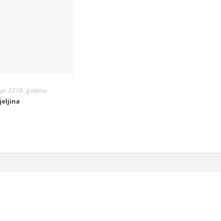
ar 2018. godine
jeljina