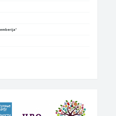
Semberija"