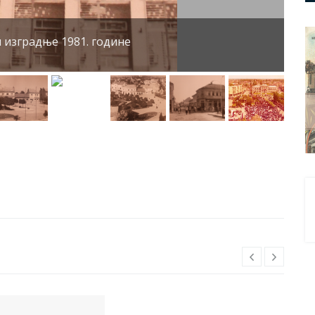
изградње 1981. године