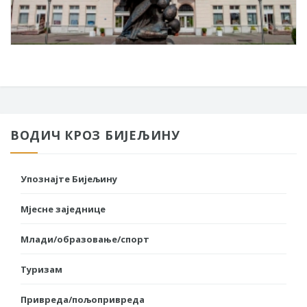
ВОДИЧ КРОЗ БИЈЕЉИНУ
Упознајте Бијељину
Мјесне заједнице
Млади/образовање/спорт
Туризам
Привреда/пољопривреда