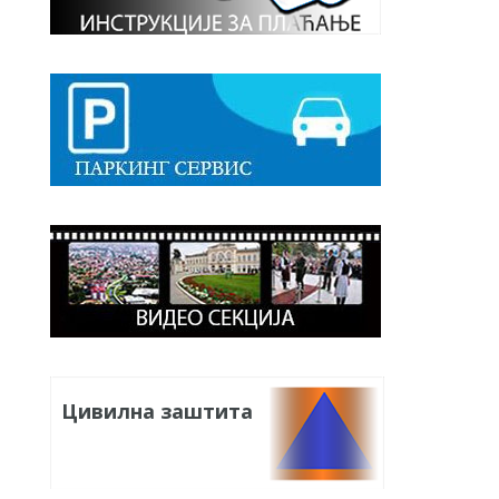
Цивилна заштита