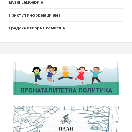
Музеј Семберије
Приступ информацијама
Градска изборна комисија