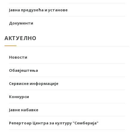
Јавна предузећа и установе
Документи
АКТУЕЛНО
Новости
Обавјештења
Сервисне информације
Конкурси
Јавне набавке
Репертоар Центра за културу "Семберија"