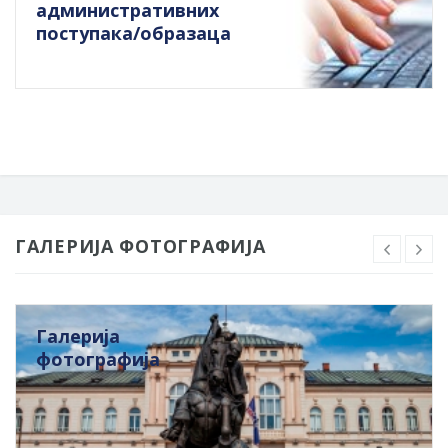
административних
поступака/образаца
ГАЛЕРИЈА ФОТОГРАФИЈА
Галерија
фотографија