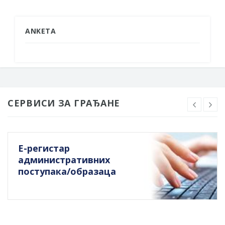
ANKETA
СЕРВИСИ ЗА ГРАЂАНЕ
Е-регистар
административних
поступака/образаца