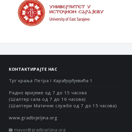
КОНТАКТИРАЈТЕ НАС
Трг краља Петра I Карађорђевића 1
Радно вријеме од 7 до 15 часова
(Шалтер сала од 7 до 16 часова)
(Шалтери Матичне службе од 7 до 15 часова)
www.gradbijeljina.org
mayor@gradbijeljina.org