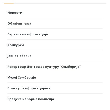
Новости
Обавјештења
Сервисне информације
Конкурси
Јавне набавке
Репертоар Центра за културу "Семберија"
Музеј Семберије
Приступ информацијама
Градска изборна комисија