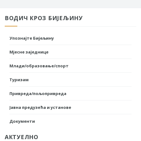
ВОДИЧ КРОЗ БИЈЕЉИНУ
Упознајте Бијељину
Мјесне заједнице
Млади/образовање/спорт
Туризам
Привреда/пољопривреда
Јавна предузећа и установе
Документи
АКТУЕЛНО