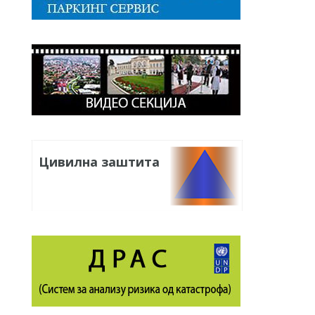
Цивилна заштита