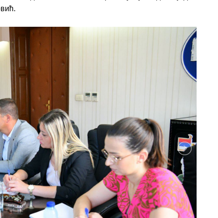
овић.