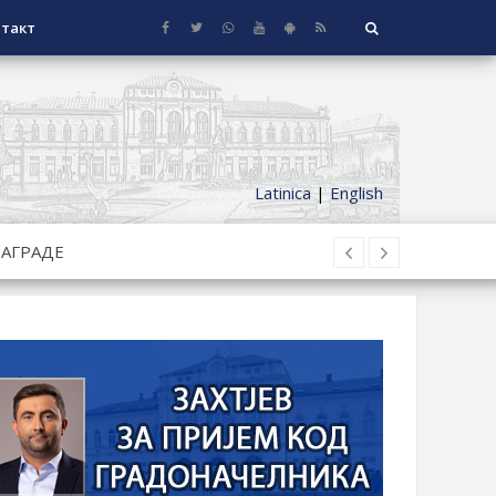
такт
Latinica
|
English
СЕОСКЕ КУЋЕ СА ОКУЋНИЦОМ НА
НИ БОРАЧКИ ДОДАТАК ЗА