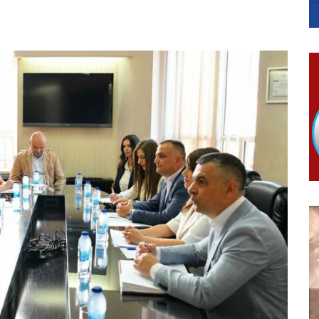
ера Ујић
РОПИСНОГ ОДЛАГАЊА ОТПАДА УЗ ДОДЈЕЛУ ФИНАНСИЈСКЕ 