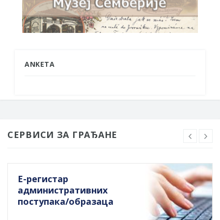
ANKETA
СЕРВИСИ ЗА ГРАЂАНЕ
Е-регистар
административних
поступака/образаца