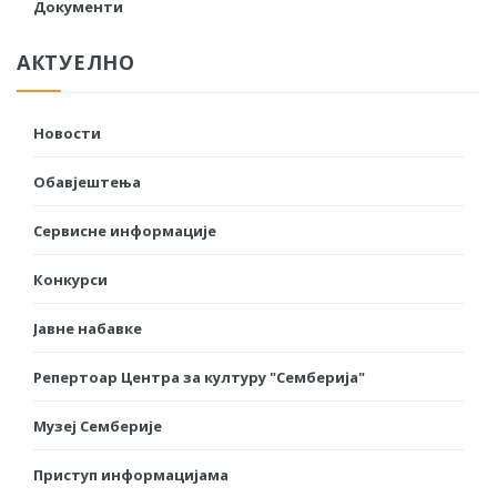
Документи
АКТУЕЛНО
Новости
Обавјештења
Сервисне информације
Конкурси
Јавне набавке
Репертоар Центра за културу "Семберија"
Музеј Семберије
Приступ информацијама