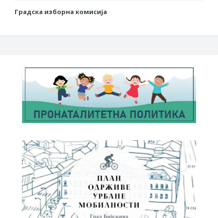
Градска изборна комисија