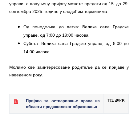
управи, а попуњену пријаву можете предати од 15. до 29.
септембра 2025. године у следећим терминима:
Од понедељка до петка: Велика сала Градске
управе, од 7:00 до 19:00 часова;
Субота: Велика сала Градске управе, од 8:00 до
14:00 часова.
Молимо све заинтересоване родитеље да се пријаве у
наведеном року.
Пријава за остваривање права из
174.45KB
области предшколског образовања