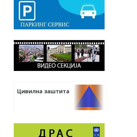
Цивилна заштита