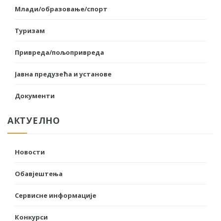
Млади/образовање/спорт
Туризам
Привреда/пољопривреда
Јавна предузећа и установе
Документи
АКТУЕЛНО
Новости
Обавјештења
Сервисне информације
Конкурси