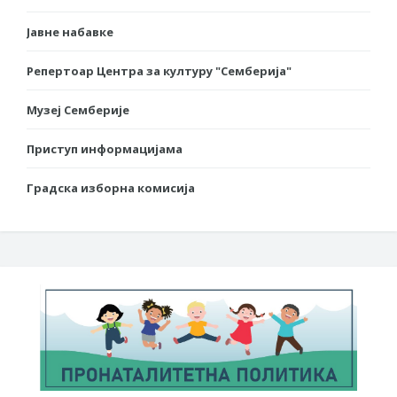
Јавне набавке
Репертоар Центра за културу "Семберија"
Музеј Семберије
Приступ информацијама
Градска изборна комисија