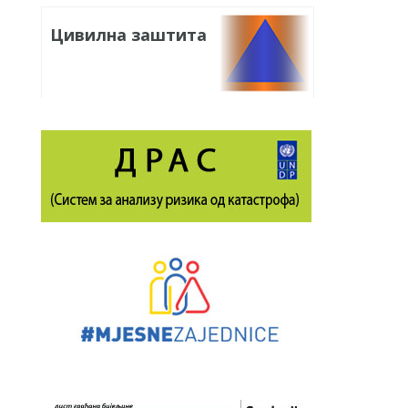
Цивилна заштита