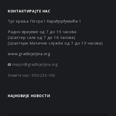
КОНТАКТИРАЈТЕ НАС
Трг краља Петра I Карађорђевића 1
Радно вријеме од 7 до 15 часова
(Шалтер сала од 7 до 16 часова)
(Шалтери Матичне службе од 7 до 15 часова)
www.gradbijeljina.org
mayor@gradbijeljina.org
Зовите нас: 055/233-100
НАЈНОВИЈЕ НОВОСТИ