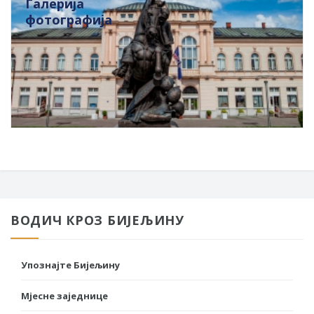
Галерија
фотографија
ВОДИЧ КРОЗ БИЈЕЉИНУ
Упознајте Бијељину
Мјесне заједнице