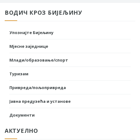
ВОДИЧ КРОЗ БИЈЕЉИНУ
Упознајте Бијељину
Мјесне заједнице
Млади/образовање/спорт
Туризам
Привреда/пољопривреда
Јавна предузећа и установе
Документи
АКТУЕЛНО