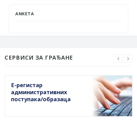
ANKETA
СЕРВИСИ ЗА ГРАЂАНЕ
Е-регистар
административних
поступака/образаца