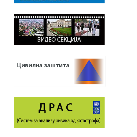
Цивилна заштита