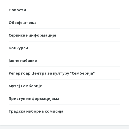
Новости
Обавјештења
Сервисне информације
Конкурси
Јавне набавке
Репертоар Центра за културу "Семберија"
Музеј Семберије
Приступ информацијама
Градска изборна комисија