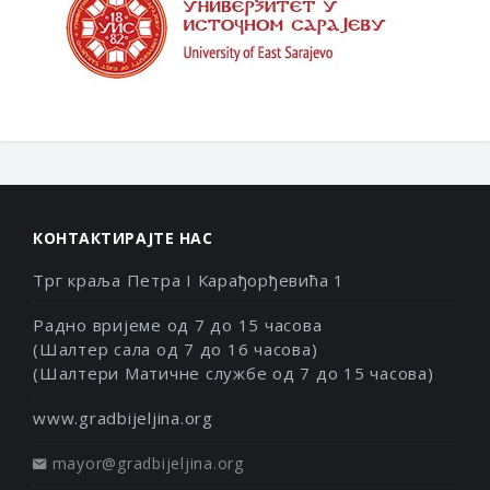
КОНТАКТИРАЈТЕ НАС
Трг краља Петра I Карађорђевића 1
Радно вријеме од 7 до 15 часова
(Шалтер сала од 7 до 16 часова)
(Шалтери Матичне службе од 7 до 15 часова)
www.gradbijeljina.org
mayor@gradbijeljina.org