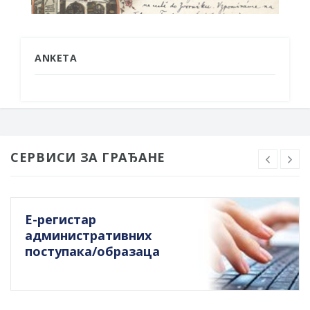
ANKETA
СЕРВИСИ ЗА ГРАЂАНЕ
Е-регистар
административних
поступака/образаца