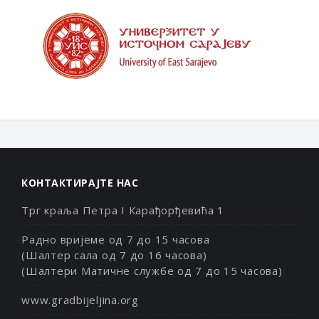
КОНТАКТИРАЈТЕ НАС
Трг краља Петра I Карађорђевића 1
Радно вријеме од 7 до 15 часова
(Шалтер сала од 7 до 16 часова)
(Шалтери Матичне службе од 7 до 15 часова)
www.gradbijeljina.org