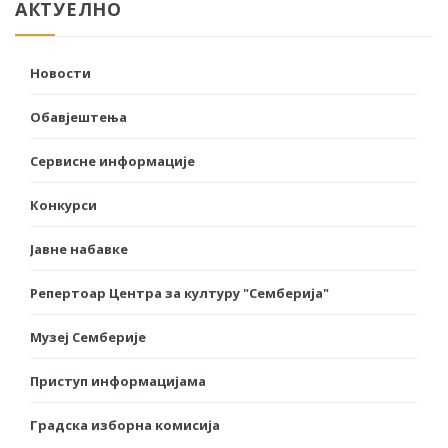
АКТУЕЛНО
Новости
Обавјештења
Сервисне информације
Конкурси
Јавне набавке
Репертоар Центра за културу "Семберија"
Музеј Семберије
Приступ информацијама
Градска изборна комисија