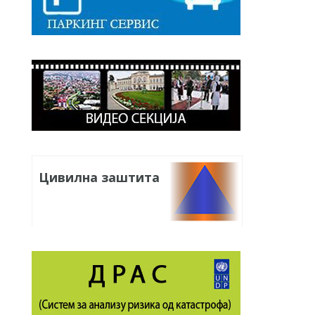
Цивилна заштита