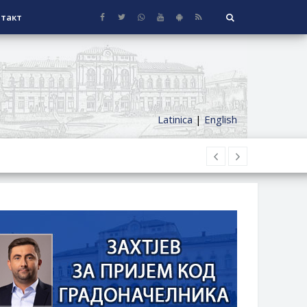
такт
Latinica
|
English
НАГРАДЕ
СЕОСКЕ КУЋЕ СА ОКУЋНИЦОМ НА
НИ БОРАЧКИ ДОДАТАК ЗА