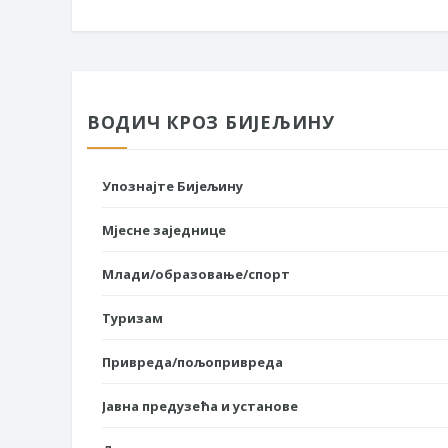
ВОДИЧ КРОЗ БИЈЕЉИНУ
Упознајте Бијељину
Мјесне заједнице
Млади/образовање/спорт
Туризам
Привреда/пољопривреда
Јавна предузећа и установе