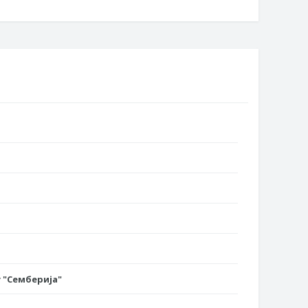
 "Семберија"