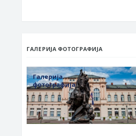
ГАЛЕРИЈА ФОТОГРАФИЈА
Галерија
фотографија