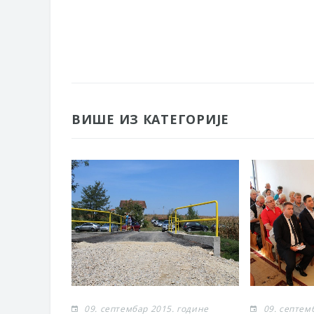
ВИШЕ ИЗ КАТЕГОРИЈЕ
09. септембар 2015. године
09. септем