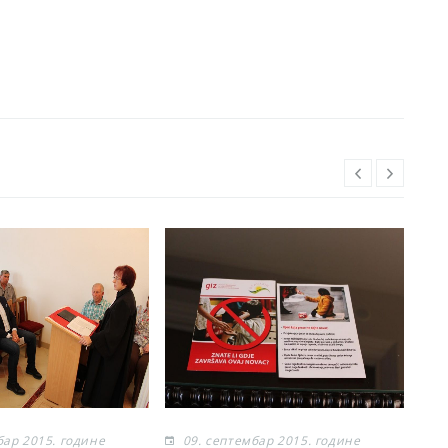
бар 2015. године
09. септембар 2015. године
0