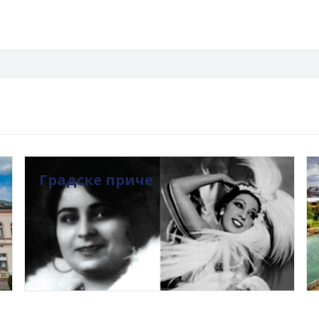
Градске приче