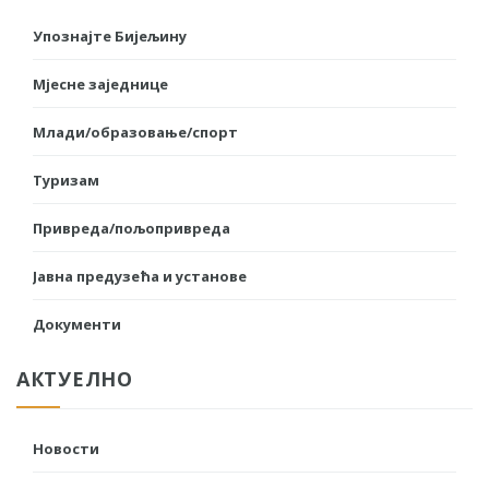
Упознајте Бијељину
Мјесне заједнице
Млади/образовање/спорт
Туризам
Привреда/пољопривреда
Јавна предузећа и установе
Документи
АКТУЕЛНО
Новости