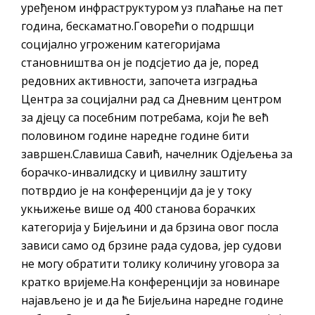
уређеном инфраструктуром уз плаћање на пет
година, бескаматно.Говорећи о подршци
социјално угроженим категоријама
становништва он је подсјетио да је, поред
редовних активности, започета изградња
Центра за социјални рад са Дневним центром
за дјецу са посебним потребама, који ће већ
половином године наредне године бити
завршен.Славиша Савић, начелник Одјељења за
борачко-инвалидску и цивилну заштиту
потврдио је на конференцији да је у току
укњижење више од 400 станова борачких
категорија у Бијељини и да брзина овог посла
зависи само од брзине рада судова, јер судови
не могу обратити толику количину уговора за
кратко вријеме.На конференцији за новинаре
најављено је и да ће Бијељина наредне године