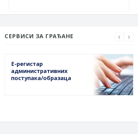
СЕРВИСИ ЗА ГРАЂАНЕ
Е-регистар
административних
поступака/образаца