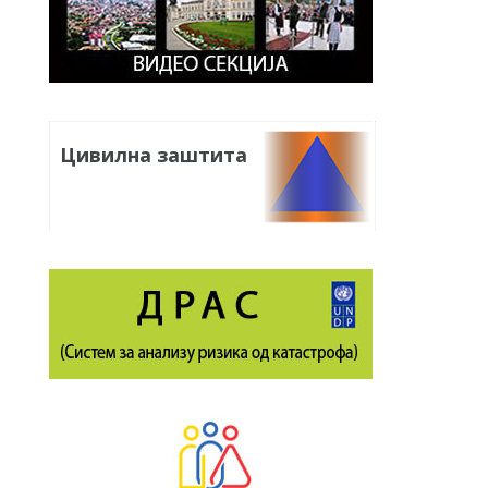
Цивилна заштита