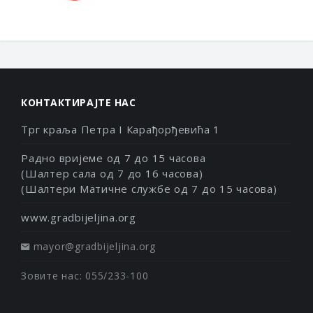
КОНТАКТИРАЈТЕ НАС
Трг краља Петра I Карађорђевића 1
Радно вријеме од 7 до 15 часова
(Шалтер сала од 7 до 16 часова)
(Шалтери Матичне службе од 7 до 15 часова)
www.gradbijeljina.org
mayor@gradbijeljina.org
Зовите нас: 055/233-100