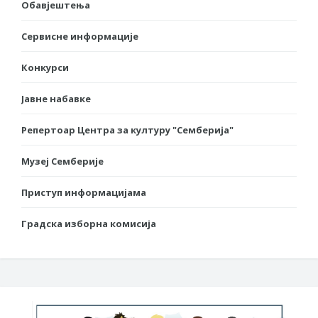
Обавјештења
Сервисне информације
Конкурси
Јавне набавке
Репертоар Центра за културу "Семберија"
Музеј Семберије
Приступ информацијама
Градска изборна комисија