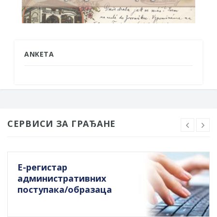
ANKETA
СЕРВИСИ ЗА ГРАЂАНЕ
Е-регистар
административних
поступака/образаца