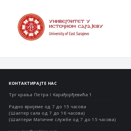
КОНТАКТИРАЈТЕ НАС
Трг краља Петра I Карађорђевића 1
Радно вријеме од 7 до 15 часова
(Шалтер сала од 7 до 16 часова)
(Шалтери Матичне службе од 7 до 15 часова)