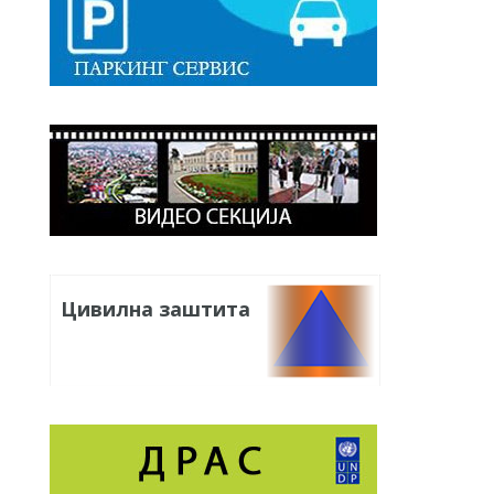
Цивилна заштита