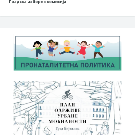
Градска изборна комисија