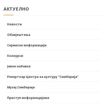
АКТУЕЛНО
Новости
Обавјештења
Сервисне информације
Конкурси
Јавне набавке
Репертоар Центра за културу "Семберија"
Музеј Семберије
Приступ информацијама