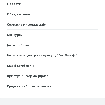
Новости
Обавјештења
Сервисне информације
Конкурси
Јавне набавке
Репертоар Центра за културу "Семберија"
Музеј Семберије
Приступ информацијама
Градска изборна комисија