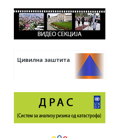
Цивилна заштита