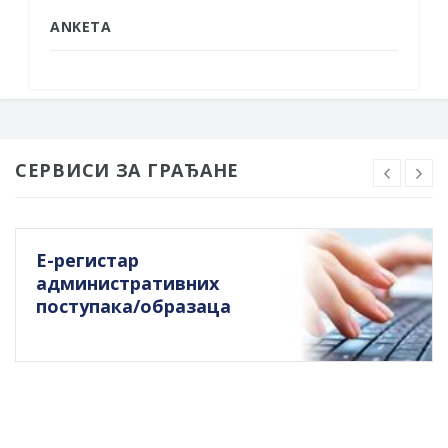
ANKETA
СЕРВИСИ ЗА ГРАЂАНЕ
Е-регистар
административних
поступака/образаца