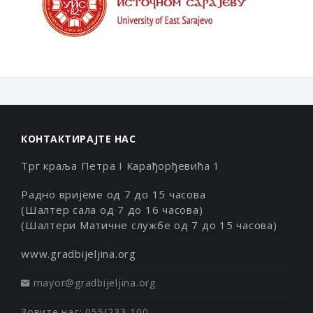
КОНТАКТИРАЈТЕ НАС
Трг краља Петра I Карађорђевића 1
Радно вријеме од 7 до 15 часова
(Шалтер сала од 7 до 16 часова)
(Шалтери Матичне службе од 7 до 15 часова)
www.gradbijeljina.org
mayor@gradbijeljina.org
Зовите нас: 055/233-100