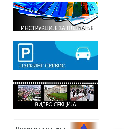
Цивилна заштита