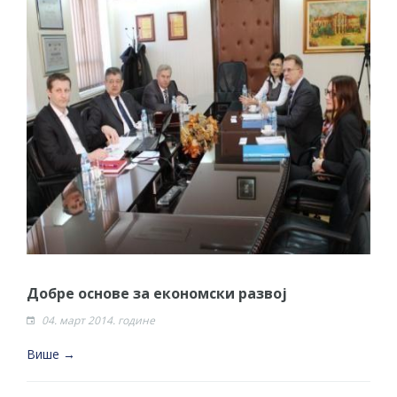
Добре основе за економски развој
04. март 2014. године
Више →