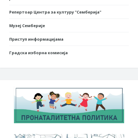
Репертоар Центра за културу "Семберија"
Музеј Семберије
Приступ информацијама
Градска изборна комисија