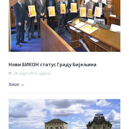
Нови БИКОН статус Граду Бијељина
28. март 2014. године
Више →