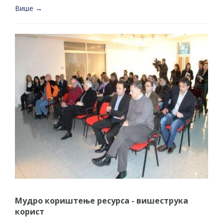
Више →
Мудро кориштење ресурса - вишеструка
корист