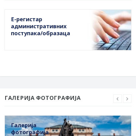
Е-регистар
административних
поступака/образаца
ГАЛЕРИЈА ФОТОГРАФИЈА
Галерија
фотографија