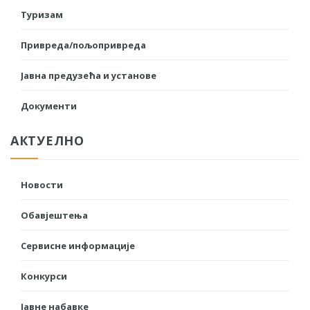
Туризам
Привреда/пољопривреда
Јавна предузећа и установе
Документи
АКТУЕЛНО
Новости
Обавјештења
Сервисне информације
Конкурси
Јавне набавке