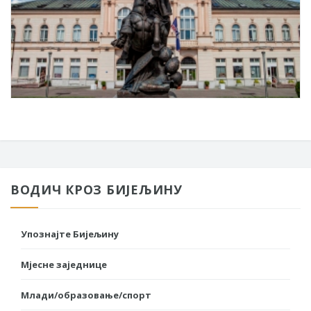
ВОДИЧ КРОЗ БИЈЕЉИНУ
Упознајте Бијељину
Мјесне заједнице
Млади/образовање/спорт